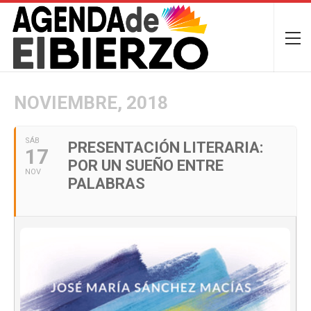
NOVIEMBRE, 2018
SÁB
PRESENTACIÓN LITERARIA:
17
POR UN SUEÑO ENTRE
NOV
PALABRAS