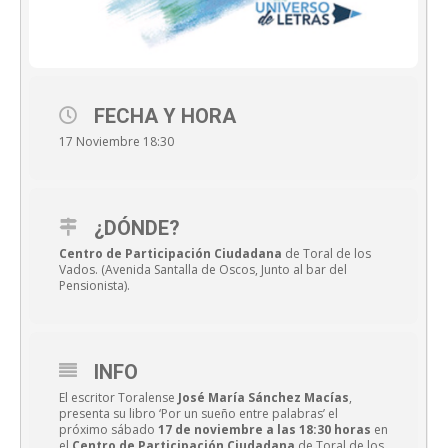
FECHA Y HORA
17 Noviembre 18:30
¿DÓNDE?
Centro de Participación Ciudadana
de Toral de los
Vados. (Avenida Santalla de Oscos, Junto al bar del
Pensionista).
INFO
El escritor Toralense
José María Sánchez Macías
,
presenta su libro ‘Por un sueño entre palabras’ el
próximo sábado
17 de noviembre a las 18:30 horas
en
el
Centro de Participación Ciudadana
de Toral de los