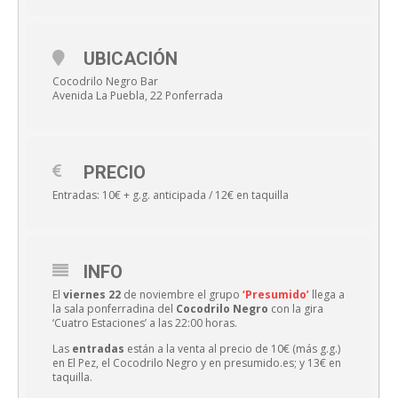
UBICACIÓN
Cocodrilo Negro Bar
Avenida La Puebla, 22 Ponferrada
PRECIO
Entradas: 10€ + g.g. anticipada / 12€ en taquilla
INFO
El
viernes 22
de noviembre el grupo
‘Presumido’
llega a
la sala ponferradina del
Cocodrilo Negro
con la gira
‘Cuatro Estaciones’ a las 22:00 horas.
Las
entradas
están a la venta al precio de 10€ (más g.g.)
en El Pez, el Cocodrilo Negro y en presumido.es; y 13€ en
taquilla.