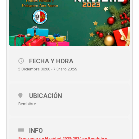
FECHA Y HORA
5 Diciembre 00:00 - 7 Enero 23:59
UBICACIÓN
Bembibre
INFO
Programa de Navidad 2023-2024 en Bembibre