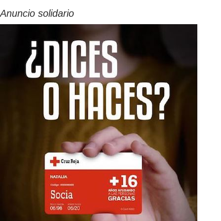
Anuncio solidario