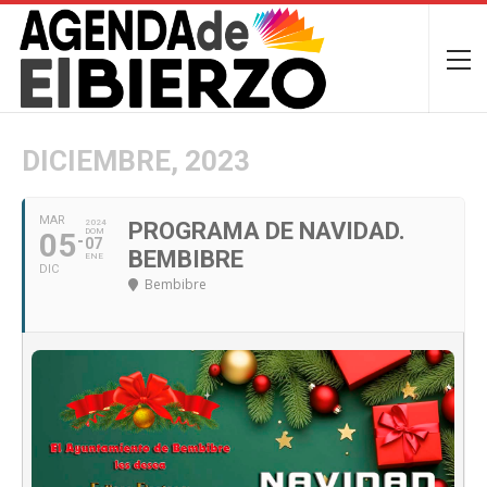
DICIEMBRE, 2023
MAR
2024
PROGRAMA DE NAVIDAD.
05
DOM
07
BEMBIBRE
ENE
DIC
Bembibre