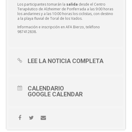
Los participantes tomarán la
salida
desde el Centro
Terapéutico de Alzheimer de Ponferrada a las 9:00 horas
los andarines y a las 10:00 horas los ciclistas, con destino
a la playa fluvial de Toral de los Vados.
Información e inscripción en AFA Bierzo, teléfono
987412838.
LEE LA NOTICIA COMPLETA
CALENDARIO
GOOGLE CALENDAR