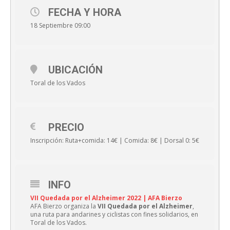
FECHA Y HORA
18 Septiembre 09:00
UBICACIÓN
Toral de los Vados
PRECIO
Inscripción: Ruta+comida: 14€ | Comida: 8€ | Dorsal 0: 5€
INFO
VII Quedada por el Alzheimer 2022 | AFA Bierzo
AFA Bierzo organiza la
VII Quedada por el Alzheimer
,
una ruta para andarines y ciclistas con fines solidarios, en
Toral de los Vados.