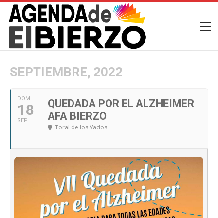
SEPTIEMBRE, 2022
DOM
QUEDADA POR EL ALZHEIMER
18
AFA BIERZO
SEP
Toral de los Vados