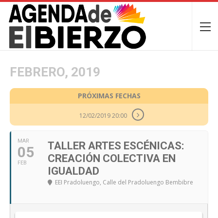
FEBRERO, 2019
PRÓXIMAS FECHAS
12/02/2019 20:00
MAR
TALLER ARTES ESCÉNICAS:
05
CREACIÓN COLECTIVA EN
FEB
IGUALDAD
EEI Pradoluengo
, Calle del Pradoluengo Bembibre