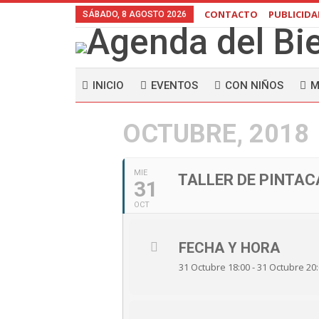
CONTACTO
PUBLICID
SÁBADO, 8 AGOSTO 2026
INICIO
EVENTOS
CON NIÑOS
M
OCTUBRE, 2018
MIE
TALLER DE PINTAC
31
OCT
FECHA Y HORA
31 Octubre 18:00 - 31 Octubre 20