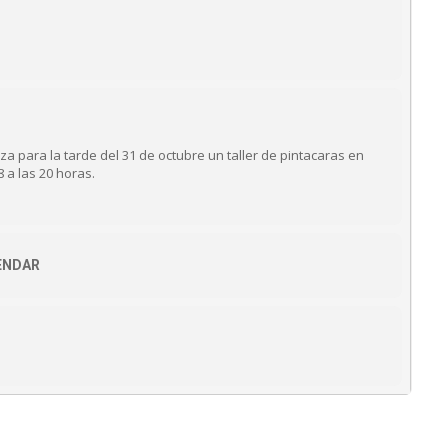
a para la tarde del 31 de octubre un taller de pintacaras en
8 a las 20 horas.
ENDAR