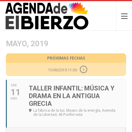
MAYO, 2019
PRÓXIMAS FECHAS
15/06/2019 11:00
SÁB
TALLER INFANTIL: MÚSICA Y
11
DRAMA EN LA ANTIGUA
MAY
GRECIA
La fábrica de la luz. Museo de la energía
, Avenida
de la Libertad, 46 Ponferrada