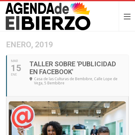
ENERO, 2019
MAR
TALLER SOBRE 'PUBLICIDAD
15
EN FACEBOOK'
ENE
Casa de las Culturas de Bembibre
, Calle Lope de
Vega, 5 Bembibre