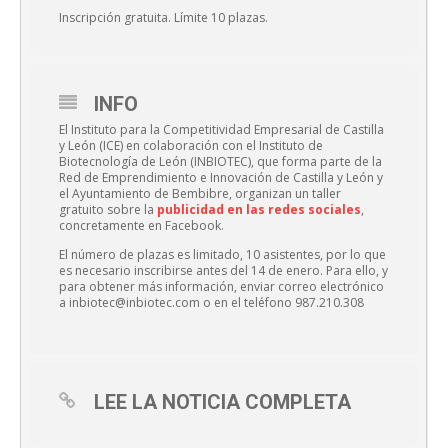
Inscripción gratuita. Límite 10 plazas.
INFO
El Instituto para la Competitividad Empresarial de Castilla
y León (ICE) en colaboración con el Instituto de
Biotecnología de León (INBIOTEC), que forma parte de la
Red de Emprendimiento e Innovación de Castilla y León y
el Ayuntamiento de Bembibre, organizan un taller
gratuito sobre la
publicidad en las redes sociales
,
concretamente en Facebook.
El número de plazas es limitado, 10 asistentes, por lo que
es necesario inscribirse antes del 14 de enero. Para ello, y
para obtener más información, enviar correo electrónico
a inbiotec@inbiotec.com o en el teléfono 987.210.308
LEE LA NOTICIA COMPLETA