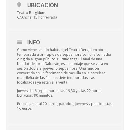
UBICACIÓN
Teatro Bergidum
C/ Ancha, 15 Ponferrada
INFO
Como viene siendo habitual, el Teatro Bergidum abre
temporada a principios de septiembre con una comedia
dirigida al gran público. Burundanga (El final de una
banda), de Jordi Galcerán, es el montaje que se verá en
sesión doble el jueves, 6 septiembre. Una función
convertida en un fenómeno de taquilla en la cartelera
madrileña de las últimas siete temporadas. Las
localidades ya están a la venta.
Jueves día 6 septiembre a las 19,30 y a las 22 horas.
Duración: 90 minutos.
Precio: general 20 euros, parados, jóvenes y pensionistas
16 euros.