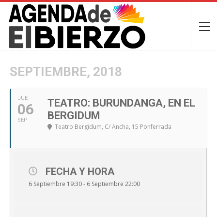
SEPTIEMBRE, 2018
JUE
TEATRO: BURUNDANGA, EN EL
06
BERGIDUM
SEP
Teatro Bergidum
, C/ Ancha, 15 Ponferrada
FECHA Y HORA
6 Septiembre 19:30 - 6 Septiembre 22:00