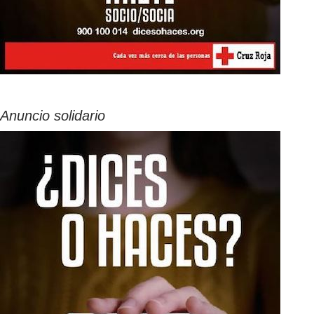
Anuncio solidario