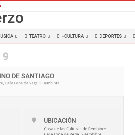
D
ÚSICA
TEATRO
+CULTURA
DEPORTES
19
INO DE SANTIAGO
re
, Calle Lope de Vega, 5 Bembibre
UBICACIÓN
Casa de las Culturas de Bembibre
Calle Lope de Vega, 5 Bembibre