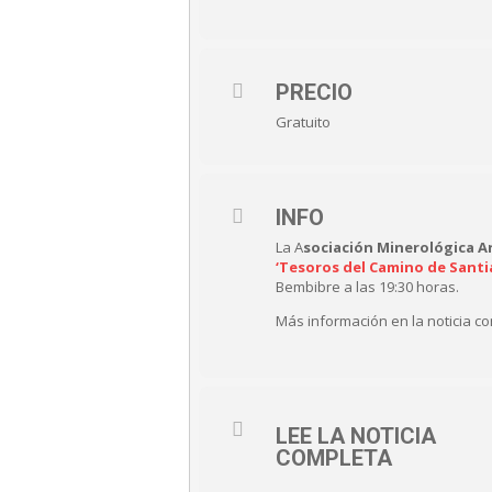
PRECIO
Gratuito
INFO
La A
sociación Minerológica A
‘Tesoros del Camino de Santi
Bembibre a las 19:30 horas.
Más información en la noticia c
LEE LA NOTICIA
COMPLETA