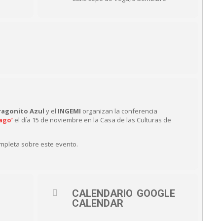
ragonito Azul
y el
INGEMI
organizan la conferencia
ago’
el día 15 de noviembre en la Casa de las Culturas de
ompleta sobre este evento.
CALENDARIO
GOOGLE
CALENDAR