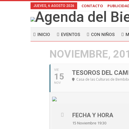
CONTACTO
PUBLICIDA
JUEVES, 6 AGOSTO 2026
INICIO
EVENTOS
CON NIÑOS
M
NOVIEMBRE, 20
VIE
TESOROS DEL CAM
15
Casa de las Culturas de Bembib
NOV
FECHA Y HORA
15 Noviembre 19:30