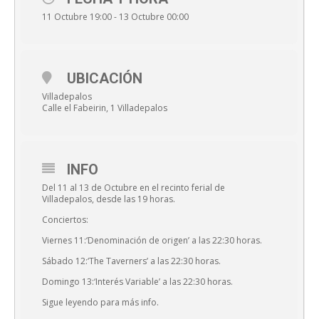
11 Octubre 19:00 - 13 Octubre 00:00
UBICACIÓN
Villadepalos
Calle el Fabeirin, 1 Villadepalos
INFO
Del 11 al 13 de Octubre en el recinto ferial de
Villadepalos, desde las 19 horas.
Conciertos:
Viernes 11:‘Denominación de origen’ a las 22:30 horas.
Sábado 12:‘The Taverners’ a las 22:30 horas.
Domingo 13:‘Interés Variable’ a las 22:30 horas.
Sigue leyendo para más info.