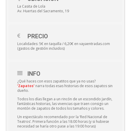
La Casita de Lola
Av. Huertas del Sacramento, 19
PRECIO
Localidades: 5€ en taquilla / 6,20€ en vayaentradas.com
(gastos de gestión incluidos)
INFO
¿Qué haces con esos zapatitos que ya no usas?
‘Zapatos’
narra todas esas historias de esos zapatos sin
dueño.
Todos los días llegan a un rincón de un escondido Jardín,
fantásticas historias, las vivencias que traen consigo un
montón de zapatos de todos los tamaños y colores.
Un espectáculo recomendado por la ‘Red Nacional de
Teatros’. Primera función a las 18:00 horas (y si hubiese
necesidad se haría otro pase a las 19:00 horas)