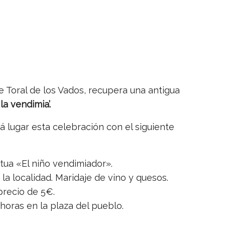
de Toral de los Vados, recupera una antigua
la vendimia’.
á lugar esta celebración con el siguiente
atua «El niño vendimiador».
a localidad. Maridaje de vino y quesos.
precio de 5€.
horas en la plaza del pueblo.