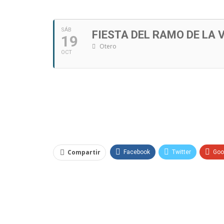
SÁB
FIESTA DEL RAMO DE LA 
19
Otero
OCT
Compartir
Facebook
Twitter
Goo