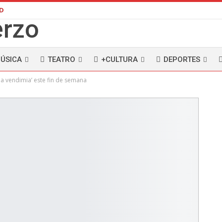
AD
ÚSICA
TEATRO
+CULTURA
DEPORTES
la vendimia’ este fin de semana