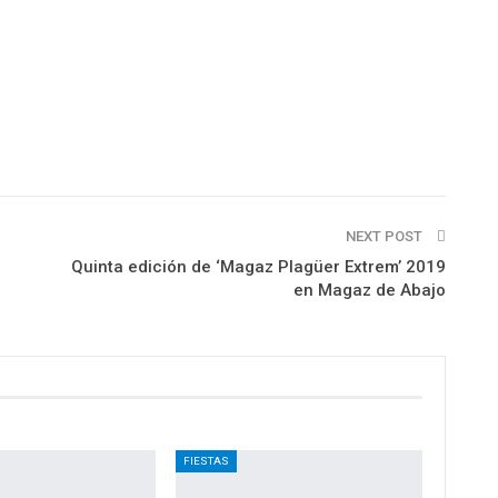
NEXT POST
Quinta edición de ‘Magaz Plagüer Extrem’ 2019
en Magaz de Abajo
FIESTAS