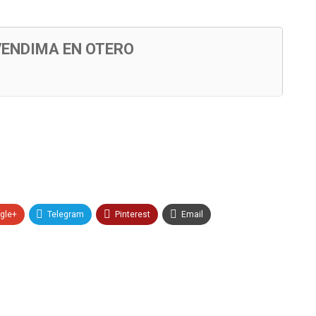
VENDIMA EN OTERO
gle+
Telegram
Pinterest
Email