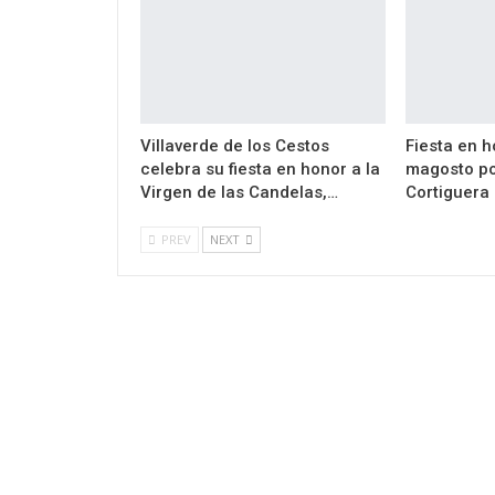
Villaverde de los Cestos
Fiesta en h
celebra su fiesta en honor a la
magosto po
Virgen de las Candelas,…
Cortiguera
PREV
NEXT