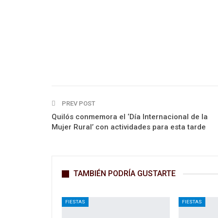
PREV POST
Quilós conmemora el ‘Día Internacional de la
Mujer Rural’ con actividades para esta tarde
TAMBIÉN PODRÍA GUSTARTE
FIESTAS
FIESTAS