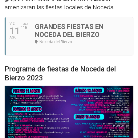
amenizaran las fiestas locales de Noceda.
VIE
MAR
GRANDES FIESTAS EN
11
15
NOCEDA DEL BIERZO
AGO
Noceda del Bierzo
Programa de fiestas de Noceda del
Bierzo 2023