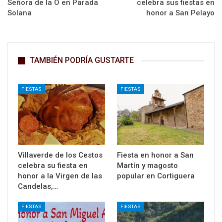
Señora de la O en Parada
celebra sus fiestas en
Solana
honor a San Pelayo
TAMBIÉN PODRÍA GUSTARTE
FIESTAS
FIESTAS
Villaverde de los Cestos
Fiesta en honor a San
celebra su fiesta en
Martín y magosto
honor a la Virgen de las
popular en Cortiguera
Candelas,…
FIESTAS
FIESTAS