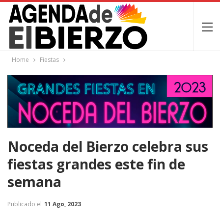
Home
Fiestas
Noceda del Bierzo celebra sus
fiestas grandes este fin de
semana
Publicado el
11 Ago, 2023