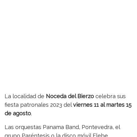
La localidad de
Noceda del Bierzo
celebra sus
fiesta patronales 2023 del
viernes 11 al martes 15
de agosto
.
Las orquestas Panama Band, Pontevedra, el
grupo Paréntesis o la disco móvil Elebe,