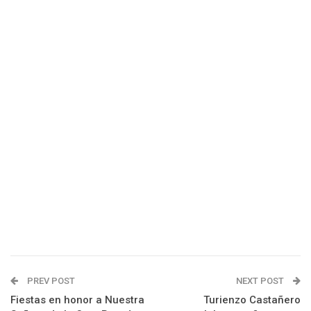
PREV POST
NEXT POST
Fiestas en honor a Nuestra
Turienzo Castañero