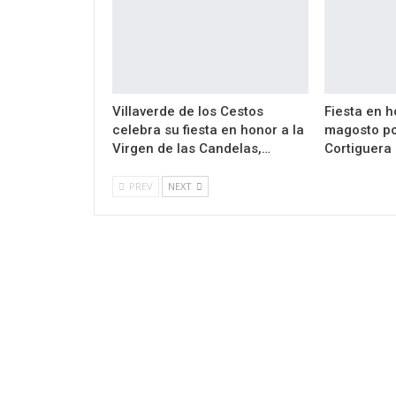
Villaverde de los Cestos
Fiesta en h
celebra su fiesta en honor a la
magosto po
Virgen de las Candelas,…
Cortiguera
PREV
NEXT