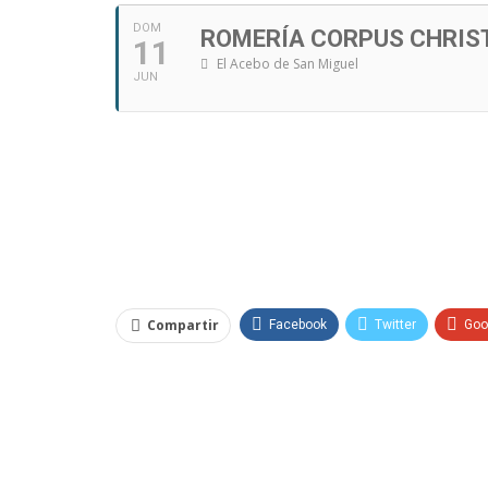
DOM
ROMERÍA CORPUS CHRISTI
11
El Acebo de San Miguel
JUN
Compartir
Facebook
Twitter
Goo