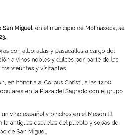
 San Miguel
, en el municipio de Molinaseca, se
23
.
ras con alboradas y pasacalles a cargo del
ación a vinos nobles y dulces por parte de las
 transeúntes y visitantes.
, en honor a al Corpus Christi, a las 12:00
 populares en la Plaza del Sagrado con el grupo
a a un vino español y pinchos en el Mesón El
n la antiguas escuelas del pueblo y sopas de
ebo de San Miguel.