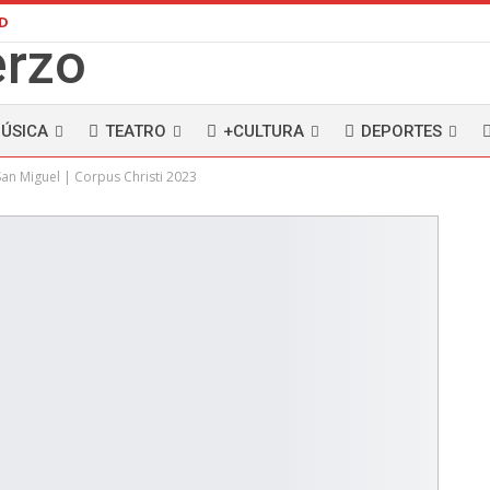
AD
ÚSICA
TEATRO
+CULTURA
DEPORTES
n Miguel | Corpus Christi 2023