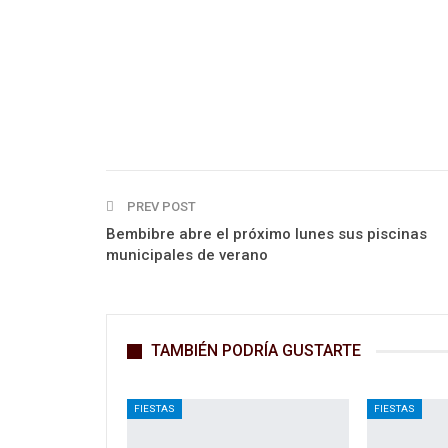
PREV POST
Bembibre abre el próximo lunes sus piscinas
municipales de verano
TAMBIÉN PODRÍA GUSTARTE
FIESTAS
FIESTAS