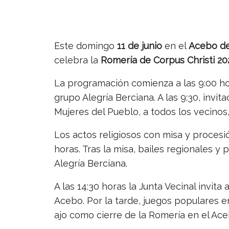
Este domingo
11 de junio
en el
Acebo de
celebra la
Romería de Corpus Christi 20
La programación comienza a las 9:00 ho
grupo Alegría Berciana. A las 9:30, invit
Mujeres del Pueblo, a todos los vecinos,
Los actos religiosos con misa y procesión
horas. Tras la misa, bailes regionales y
Alegría Berciana.
A las 14:30 horas la Junta Vecinal invit
Acebo. Por la tarde, juegos populares e
ajo como cierre de la Romería en el Ac