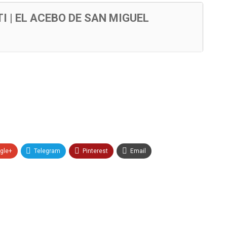
 | EL ACEBO DE SAN MIGUEL
gle+
Telegram
Pinterest
Email