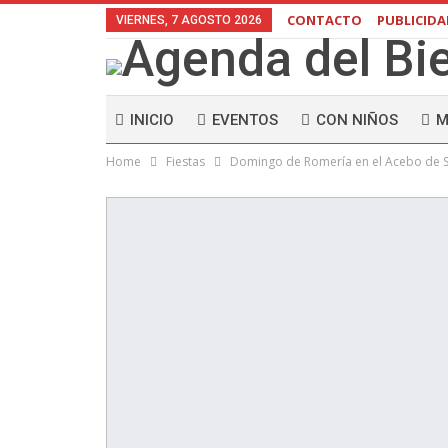
CONTACTO
PUBLICID
VIERNES, 7 AGOSTO 2026
INICIO
EVENTOS
CON NIÑOS
M
Home
Fiestas
Domingo de Romería en el Acebo de Sa