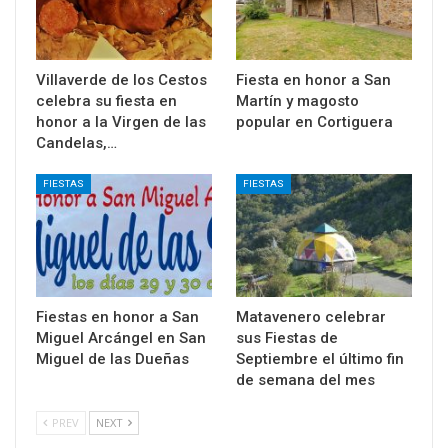
Villaverde de los Cestos
Fiesta en honor a San
celebra su fiesta en
Martín y magosto
honor a la Virgen de las
popular en Cortiguera
Candelas,…
FIESTAS
FIESTAS
Fiestas en honor a San
Matavenero celebrar
Miguel Arcángel en San
sus Fiestas de
Miguel de las Dueñas
Septiembre el último fin
de semana del mes
PREV
NEXT