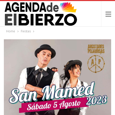
Home
Fiestas