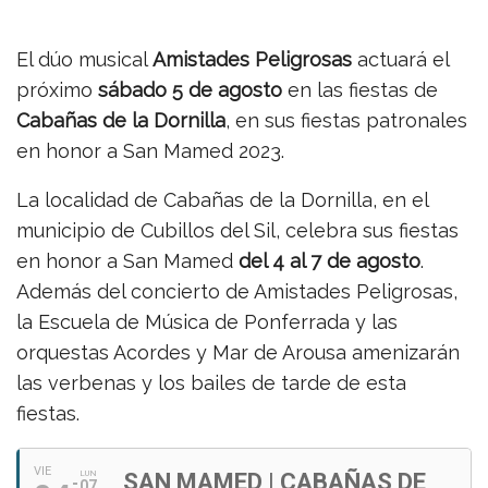
El dúo musical
Amistades Peligrosas
actuará el
próximo
sábado 5 de agosto
en las fiestas de
Cabañas de la Dornilla
, en sus fiestas patronales
en honor a San Mamed 2023.
La localidad de Cabañas de la Dornilla, en el
municipio de Cubillos del Sil, celebra sus fiestas
en honor a San Mamed
del 4 al 7 de agosto
.
Además del concierto de Amistades Peligrosas,
la Escuela de Música de Ponferrada y las
orquestas Acordes y Mar de Arousa amenizarán
las verbenas y los bailes de tarde de esta
fiestas.
VIE
LUN
SAN MAMED | CABAÑAS DE
07