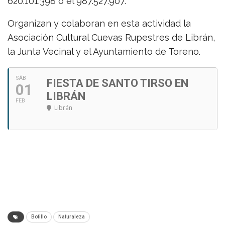
620.101.398 o el 987.527.907.
Organizan y colaboran en esta actividad la
Asociación Cultural Cuevas Rupestres de Librán,
la Junta Vecinal y el Ayuntamiento de Toreno.
SÁB
FIESTA DE SANTO TIRSO EN
01
LIBRÁN
FEB
Librán
Botillo
Naturaleza