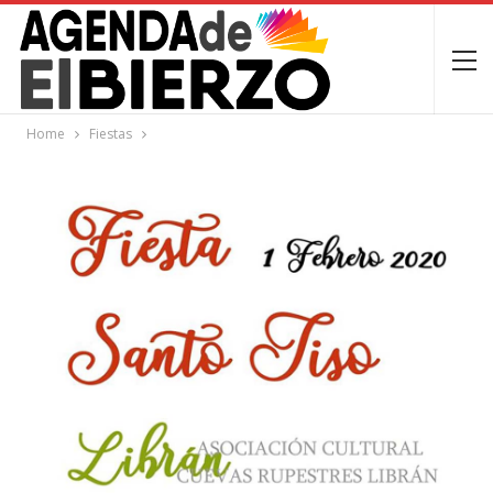
Home
Fiestas