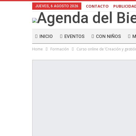
CONTACTO
PUBLICIDA
JUEVES, 6 AGOSTO 2026
INICIO
EVENTOS
CON NIÑOS
M
Home
Formación
Curso online de ‘Creación y gesti