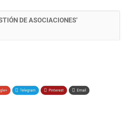
STIÓN DE ASOCIACIONES'
gle+
Telegram
Pinterest
Email