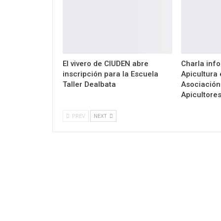
El vivero de CIUDEN abre
Charla inf
inscripción para la Escuela
Apicultura
Taller Dealbata
Asociación
Apicultore
PREV
NEXT