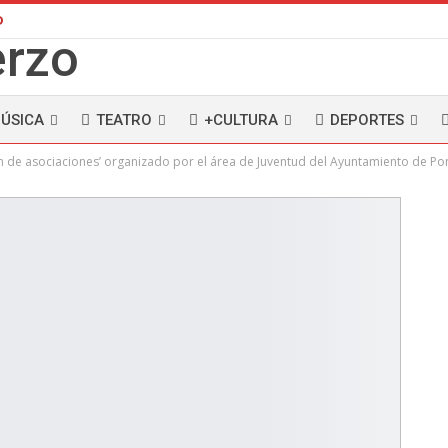
D
ÚSICA
TEATRO
+CULTURA
DEPORTES
ón de asociaciones’ organizado por el área de Juventud del Ayuntamiento de P