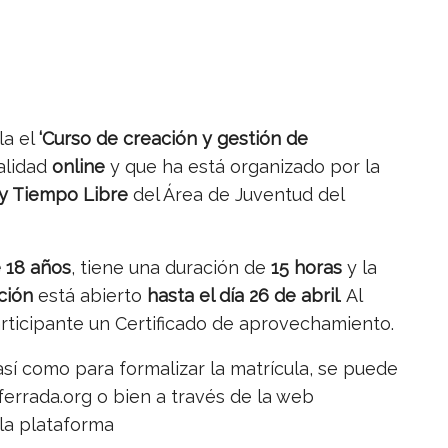
la el
‘Curso de creación y gestión de
alidad
online
y que ha está organizado por la
 y Tiempo Libre
del Área de Juventud del
 18 años
, tiene una duración de
15 horas
y la
ción
está abierto
hasta el día 26 de abril
. Al
participante un Certificado de aprovechamiento.
 así como para formalizar la matrícula, se puede
rrada.org o bien a través de la web
la plataforma