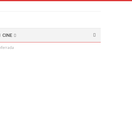
CINE
onferrada