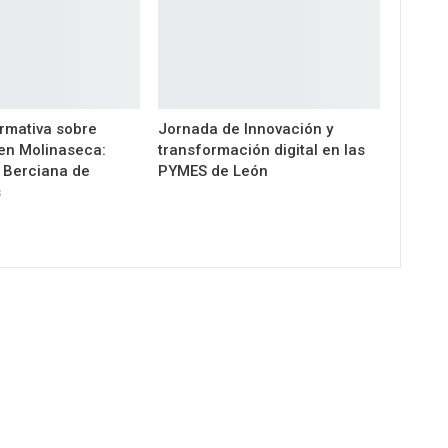
ormativa sobre
Jornada de Innovación y
 en Molinaseca:
transformación digital en las
 Berciana de
PYMES de León
s