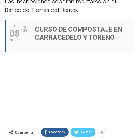
Las inscripciones deberán realizarse en el
Banco de Tierras del Bierzo.
JUE
VIE
CURSO DE COMPOSTAJE EN
08
09
CARRACEDELO Y TORENO
NOV
Compartir
Facebook
Twitter