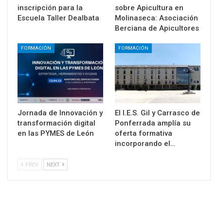
inscripción para la
sobre Apicultura en
Escuela Taller Dealbata
Molinaseca: Asociación
Berciana de Apicultores
FORMACIÓN
FORMACIÓN
Jornada de Innovación y
El I.E.S. Gil y Carrasco de
transformación digital
Ponferrada amplía su
en las PYMES de León
oferta formativa
incorporando el…
PREV
NEXT