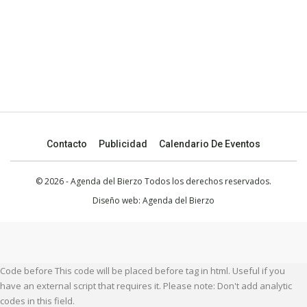
Contacto
Publicidad
Calendario De Eventos
© 2026 - Agenda del Bierzo Todos los derechos reservados.
Diseño web:
Agenda del Bierzo
Code before This code will be placed before tag in html. Useful if you
have an external script that requires it. Please note: Don't add analytic
codes in this field.