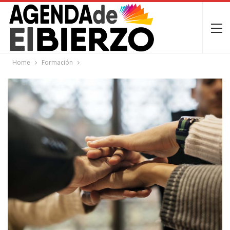
Home
Formación