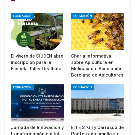
FORMACIÓN
FORMACIÓN
El vivero de CIUDEN abre
Charla informativa
inscripción para la
sobre Apicultura en
Escuela Taller Dealbata
Molinaseca: Asociación
Berciana de Apicultores
FORMACIÓN
FORMACIÓN
Jornada de Innovación y
El I.E.S. Gil y Carrasco de
transformación digital
Ponferrada amplía su