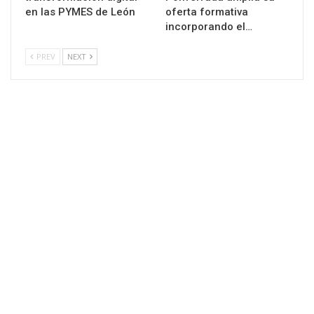
en las PYMES de León
oferta formativa
incorporando el…
PREV
NEXT