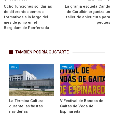
Ocho funciones solidarias
La granja escuela Cando
de diferentes centros
de Corullón organiza un
formativos a lo largo del
taller de apicultura para
mes de junio en el
peques
Bergidum de Ponferrada
TAMBIÉN PODRÍA GUSTARTE
OCIO
MÚSICA
La Térmica Cultural
V Festival de Bandas de
durante las fiestas
Gaitas de Vega de
navideñas
Espinareda