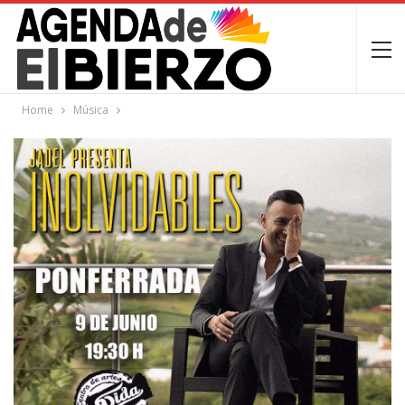
Home
Música