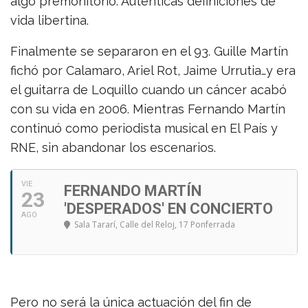
algo premonitorio. Auténticas definiciones de
vida libertina.
Finalmente se separaron en el 93. Guille Martín
fichó por Calamaro, Ariel Rot, Jaime Urrutia…y era
el guitarra de Loquillo cuando un cáncer acabó
con su vida en 2006. Mientras Fernando Martín
continuó como periodista musical en El País y
RNE, sin abandonar los escenarios.
VIE
FERNANDO MARTÍN
23
'DESPERADOS' EN CONCIERTO
AGO
Sala Tararí
, Calle del Reloj, 17 Ponferrada
Pero no será la única actuación del fin de