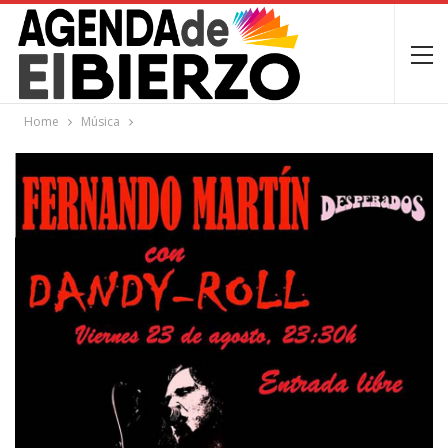
Home
Música