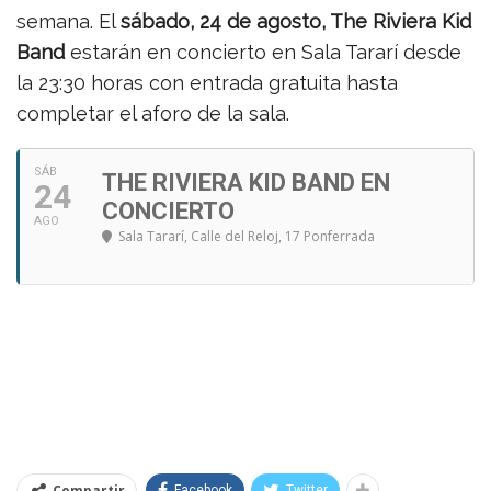
semana. El
sábado, 24 de agosto, The Riviera Kid
Band
estarán en concierto en Sala Tararí desde
la 23:30 horas con entrada gratuita hasta
completar el aforo de la sala.
SÁB
THE RIVIERA KID BAND EN
24
CONCIERTO
AGO
Sala Tararí
, Calle del Reloj, 17 Ponferrada
Compartir
Facebook
Twitter