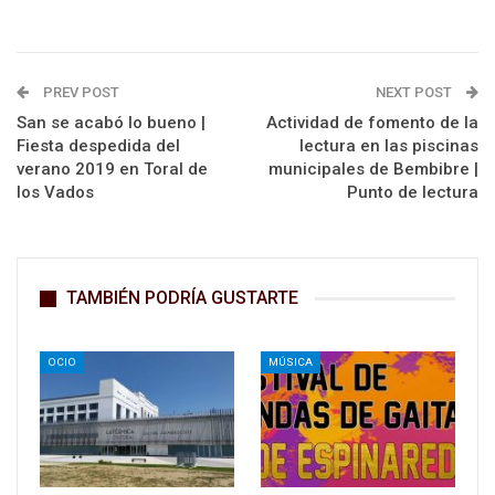
PREV POST
NEXT POST
San se acabó lo bueno |
Actividad de fomento de la
Fiesta despedida del
lectura en las piscinas
verano 2019 en Toral de
municipales de Bembibre |
los Vados
Punto de lectura
TAMBIÉN PODRÍA GUSTARTE
OCIO
MÚSICA