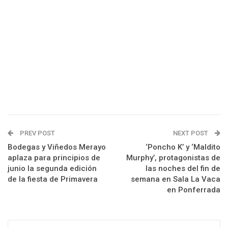
PREV POST
NEXT POST
Bodegas y Viñedos Merayo
‘Poncho K’ y ‘Maldito
aplaza para principios de
Murphy’, protagonistas de
junio la segunda edición
las noches del fin de
de la fiesta de Primavera
semana en Sala La Vaca
en Ponferrada