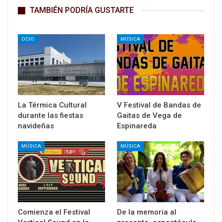
TAMBIÉN PODRÍA GUSTARTE
OCIO
MÚSICA
La Térmica Cultural
V Festival de Bandas de
durante las fiestas
Gaitas de Vega de
navideñas
Espinareda
MÚSICA
MÚSICA
Comienza el Festival
De la memoria al