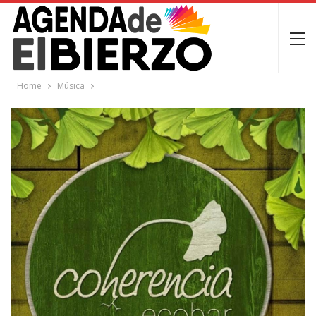
Home
Música