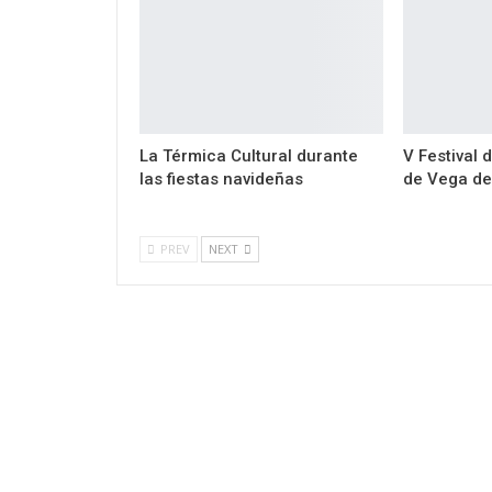
La Térmica Cultural durante
V Festival 
las fiestas navideñas
de Vega de
PREV
NEXT