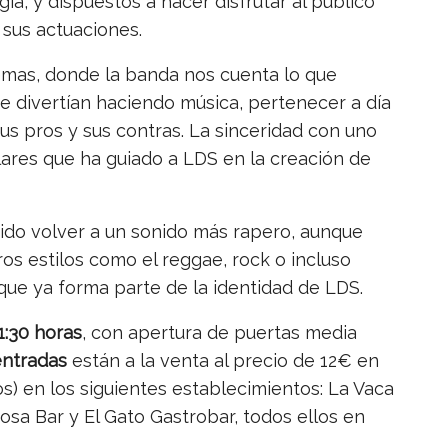
ía, y dispuestos a hacer disfrutar al publico
 sus actuaciones.
temas, donde la banda nos cuenta lo que
se divertían haciendo música, pertenecer a día
us pros y sus contras. La sinceridad con uno
lares que ha guiado a LDS en la creación de
rido volver a un sonido más rapero, aunque
s estilos como el reggae, rock o incluso
 que ya forma parte de la identidad de LDS.
21:30 horas
, con apertura de puertas media
entradas
están a la venta al precio de 12€ en
dos) en los siguientes establecimientos: La Vaca
sa Bar y El Gato Gastrobar, todos ellos en