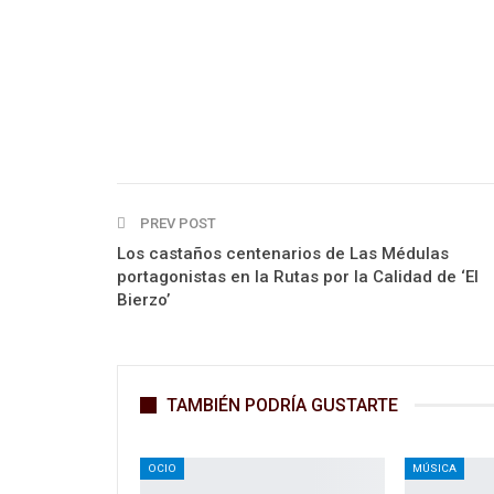
PREV POST
Los castaños centenarios de Las Médulas
portagonistas en la Rutas por la Calidad de ‘El
Bierzo’
TAMBIÉN PODRÍA GUSTARTE
OCIO
MÚSICA