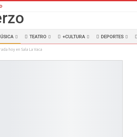
AD
ÚSICA
TEATRO
+CULTURA
DEPORTES
rada hoy en Sala La Vaca