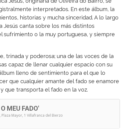
ca Jesús, originaria de Oliveira do Bairro, se
tralmente interpretados. En este álbum, la
ientos, historias y mucha sinceridad. A lo largo
a Jesús canta sobre los más distintos
el sufrimiento o la muy portuguesa, y siempre
, trinada y poderosa; una de las voces de la
as capaz de llenar cualquier espacio con su
álbum lleno de sentimiento para el que lo
acer que cualquier amante del fado se enamore
 y que transporta el fado en la voz.
 O MEU FADO'
, Plaza Mayor, 1 Villafranca del Bierzo