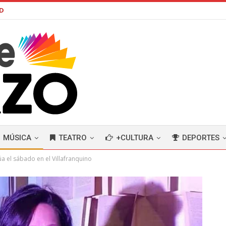
AD
MÚSICA
TEATRO
+CULTURA
DEPORTES
a el sábado en el Villafranquino