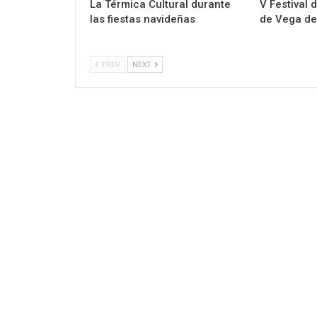
La Térmica Cultural durante
V Festival 
las fiestas navideñas
de Vega de
PREV
NEXT