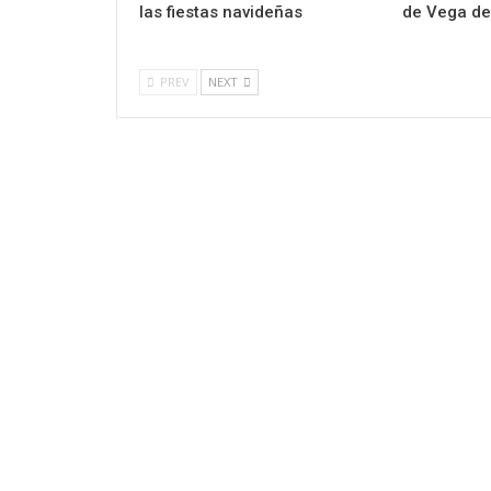
las fiestas navideñas
de Vega de
PREV
NEXT