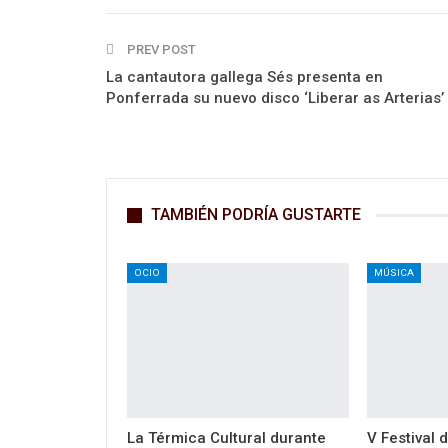
PREV POST
La cantautora gallega Sés presenta en
Ponferrada su nuevo disco ‘Liberar as Arterias’
TAMBIÉN PODRÍA GUSTARTE
OCIO
MÚSICA
La Térmica Cultural durante
V Festival 