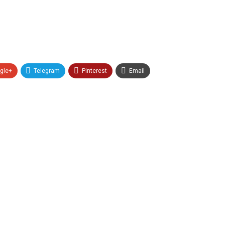
gle+
Telegram
Pinterest
Email