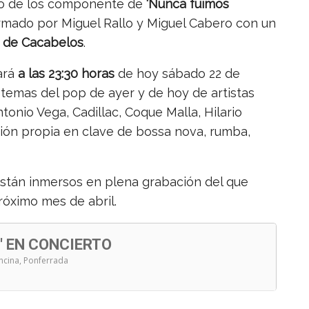
no de los componente de
‘Nunca fuimos
ormado por Miguel Rallo y Miguel Cabero con un
 de Cacabelos
.
ará
a las 23:30 horas
de hoy sábado 22 de
 temas del pop de ayer y de hoy de artistas
onio Vega, Cadillac, Coque Malla, Hilario
n propia en clave de bossa nova, rumba,
stán inmersos en plena grabación del que
próximo mes de abril.
' EN CONCIERTO
Encina, Ponferrada