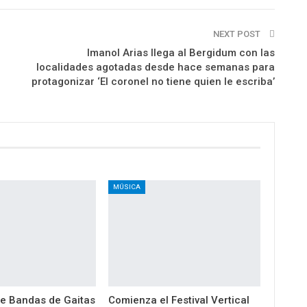
NEXT POST
Imanol Arias llega al Bergidum con las
localidades agotadas desde hace semanas para
protagonizar ‘El coronel no tiene quien le escriba’
MÚSICA
de Bandas de Gaitas
Comienza el Festival Vertical