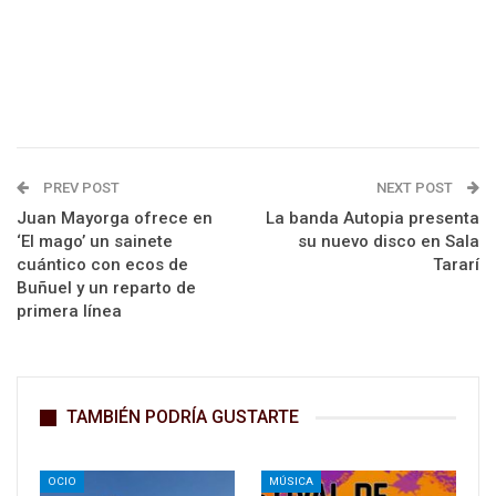
PREV POST
NEXT POST
Juan Mayorga ofrece en
La banda Autopia presenta
‘El mago’ un sainete
su nuevo disco en Sala
cuántico con ecos de
Tararí
Buñuel y un reparto de
primera línea
TAMBIÉN PODRÍA GUSTARTE
OCIO
MÚSICA