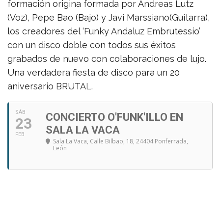
formación origina formada por Andreas Lutz
(Voz), Pepe Bao (Bajo) y Javi Marssiano(Guitarra),
los creadores del ‘Funky Andaluz Embrutessío’
con un disco doble con todos sus éxitos
grabados de nuevo con colaboraciones de lujo.
Una verdadera fiesta de disco para un 20
aniversario BRUTAL.
SÁB
CONCIERTO O'FUNK'ILLO EN
23
SALA LA VACA
FEB
Sala La Vaca
, Calle Bilbao, 18, 24404 Ponferrada,
León