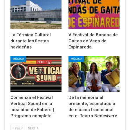
La Térmica Cultural
V Festival de Bandas de
durante las fiestas
Gaitas de Vega de
navideñas
Espinareda
MÚSICA
MÚSICA
Comienza el Festival
De la memoria al
Vertical Sound en la
presente, espectáculo
localidad de Fabero |
de música tradicional
Programa completo
en el Teatro Benevivere
PREV
NEXT