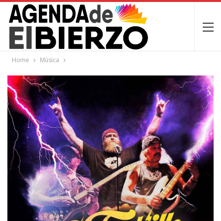
Home
Música