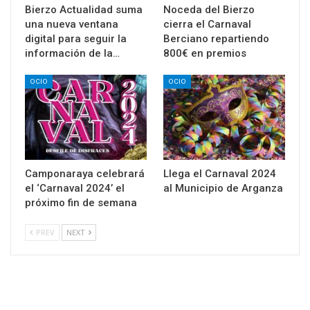
Bierzo Actualidad suma
Noceda del Bierzo
una nueva ventana
cierra el Carnaval
digital para seguir la
Berciano repartiendo
información de la…
800€ en premios
OCIO
OCIO
Camponaraya celebrará
Llega el Carnaval 2024
el ‘Carnaval 2024’ el
al Municipio de Arganza
próximo fin de semana
PREV
NEXT