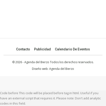
Contacto
Publicidad
Calendario De Eventos
© 2026 - Agenda del Bierzo Todos los derechos reservados.
Diseño web:
Agenda del Bierzo
Code before This code will be placed before tag in html. Useful if you
have an external script that requires it. Please note: Don't add analytic
codes in this field.