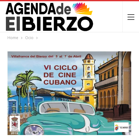
Home
Ocio