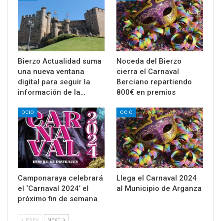
Bierzo Actualidad suma
Noceda del Bierzo
una nueva ventana
cierra el Carnaval
digital para seguir la
Berciano repartiendo
información de la…
800€ en premios
OCIO
OCIO
Camponaraya celebrará
Llega el Carnaval 2024
el ‘Carnaval 2024’ el
al Municipio de Arganza
próximo fin de semana
PREV
NEXT