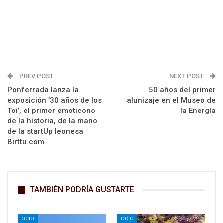
PREV POST
NEXT POST
Ponferrada lanza la
50 años del primer
exposición ’30 años de los
alunizaje en el Museo de
Toi’, el primer emoticono
la Energía
de la historia, de la mano
de la startUp leonesa
Birttu.com
TAMBIÉN PODRÍA GUSTARTE
OCIO
OCIO