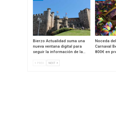
Bierzo Actualidad suma una
Noceda del 
nueva ventana digital para
Carnaval B
seguir la información de la…
800€ en pr
PREV
NEXT