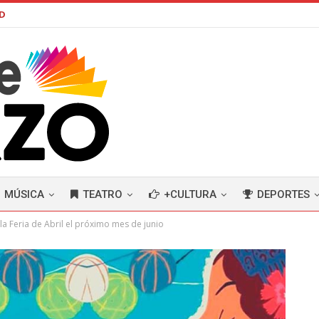
AD
MÚSICA
TEATRO
+CULTURA
DEPORTES
 la Feria de Abril el próximo mes de junio