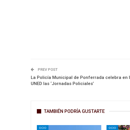
PREV POST
La Policía Municipal de Ponferrada celebra en 
UNED las ‘Jornadas Policiales’
TAMBIÉN PODRÍA GUSTARTE
OCIO
OCIO