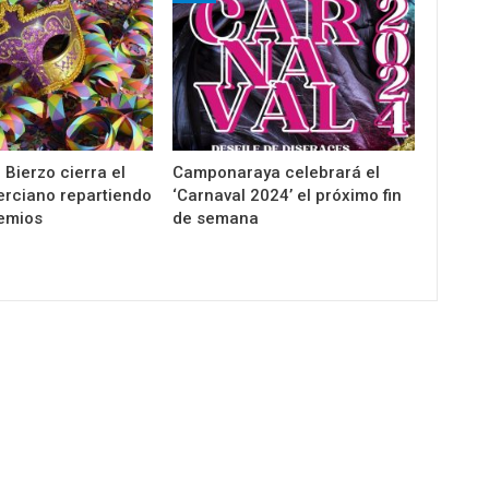
Bierzo cierra el
Camponaraya celebrará el
erciano repartiendo
‘Carnaval 2024’ el próximo fin
emios
de semana