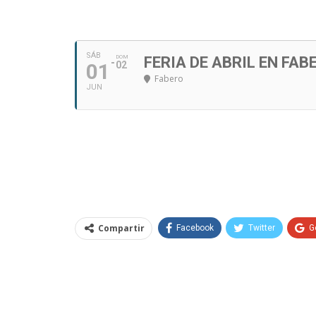
SÁB
DOM
FERIA DE ABRIL EN FAB
01
02
Fabero
JUN
Compartir
Facebook
Twitter
G