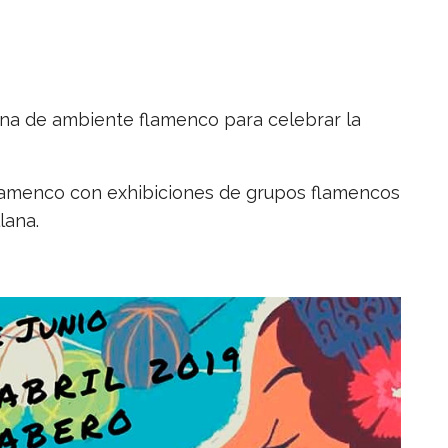
egna de ambiente flamenco para celebrar la
 flamenco con exhibiciones de grupos flamencos
lana.