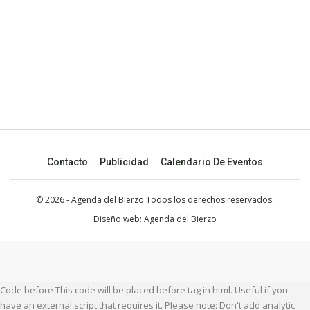
Contacto
Publicidad
Calendario De Eventos
© 2026 - Agenda del Bierzo Todos los derechos reservados.
Diseño web:
Agenda del Bierzo
Code before This code will be placed before tag in html. Useful if you
have an external script that requires it. Please note: Don't add analytic