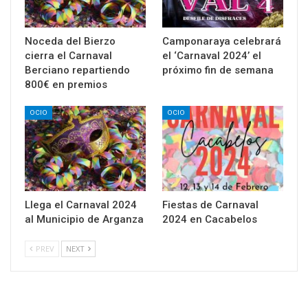
Noceda del Bierzo
Camponaraya celebrará
cierra el Carnaval
el ‘Carnaval 2024’ el
Berciano repartiendo
próximo fin de semana
800€ en premios
OCIO
OCIO
Llega el Carnaval 2024
Fiestas de Carnaval
al Municipio de Arganza
2024 en Cacabelos
PREV
NEXT