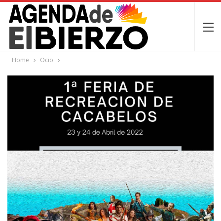
Home
Ocio