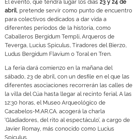
El evento, que tendrá lugar los días
23 y 24 de
abril
, pretende servir como punto de encuentro
para colectivos dedicados a dar vida a
diferentes periodos de la historia, como
Caballeros Bergidum Templi, Arqueros de
Teverga, Lucius Spiculus, Tiradores del Bierzo,
Ludus Bergidum Flavium o Toral en Tren.
La feria dará comienzo en la mañana del
sábado, 23 de abril, con un desfile en el que las
diferentes asociaciones recorrerán las calles de
la villa del Cúa hasta llegar al recinto ferial. A las
12:30 horas, el Museo Arqueológico de
Cacabelos-M.AR.CA. acogerá la charla
‘Gladiadores, del rito al espectáculo’, a cargo de
Javier Romay, más conocido como Lucius
Spiculus.