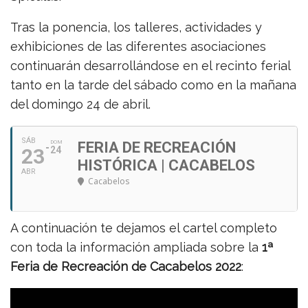
Tras la ponencia, los talleres, actividades y
exhibiciones de las diferentes asociaciones
continuarán desarrollándose en el recinto ferial
tanto en la tarde del sábado como en la mañana
del domingo 24 de abril.
SÁB
DOM
FERIA DE RECREACIÓN
23
24
HISTÓRICA | CACABELOS
ABR
Cacabelos
A continuación te dejamos el cartel completo
con toda la información ampliada sobre la
1ª
Feria de Recreación de Cacabelos 2022
: