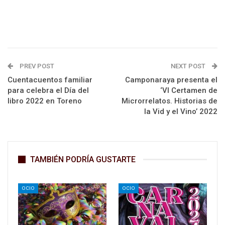
PREV POST
NEXT POST
Cuentacuentos familiar
Camponaraya presenta el
para celebra el Día del
‘VI Certamen de
libro 2022 en Toreno
Microrrelatos. Historias de
la Vid y el Vino’ 2022
TAMBIÉN PODRÍA GUSTARTE
OCIO
OCIO