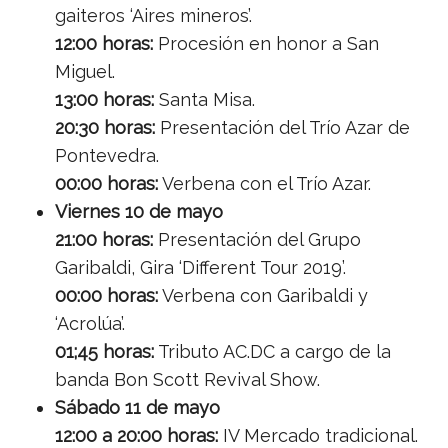
gaiteros ‘Aires mineros’.
12:00 horas:
Procesión en honor a San
Miguel.
13:00 horas:
Santa Misa.
20:30 horas:
Presentación del Trío Azar de
Pontevedra.
00:00 horas:
Verbena con el Trío Azar.
Viernes 10 de mayo
21:00 horas:
Presentación del Grupo
Garibaldi, Gira ‘Different Tour 2019’.
00:00 horas:
Verbena con Garibaldi y
‘Acrolúa’.
01;45 horas:
Tributo AC.DC a cargo de la
banda Bon Scott Revival Show.
Sábado 11 de mayo
12:00 a 20:00 horas:
IV Mercado tradicional.