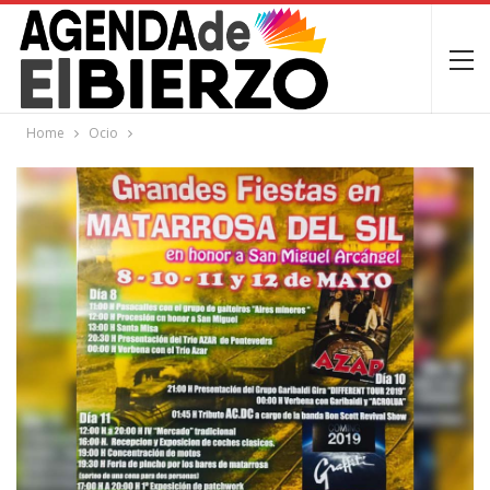
Home
Ocio