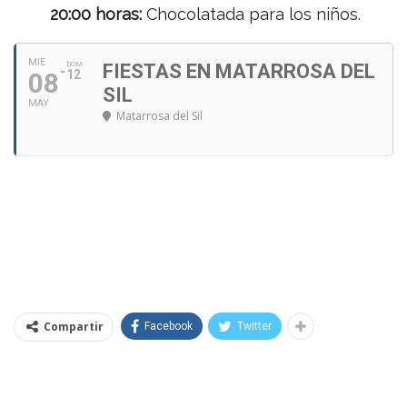
20:00 horas:
Chocolatada para los niños.
MIE
DOM
FIESTAS EN MATARROSA DEL
08
12
SIL
MAY
Matarrosa del Sil
Compartir
Facebook
Twitter