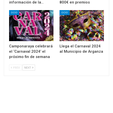
información de la…
800€ en premios
OCIO
OCIO
Camponaraya celebrará
Llega el Carnaval 2024
el ‘Carnaval 2024’ el
al Municipio de Arganza
próximo fin de semana
PREV
NEXT