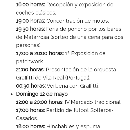
16:00 horas:
Recepción y exposición de
coches clásicos.
19;00 horas:
Concentración de motos.
19:30 horas:
Feria de poncho por los bares
de Matarrosa (sorteo de una cena para dos
personas).
17:00 a 20:00 horas:
1ª Exposición de
patchwork.
21:00 horas:
Presentación de la orquesta
Graffitti de Vila Real (Portugal).
00:30 horas:
Verbena con Graffitti.
Domingo 12 de mayo
12:00 a 20:00 horas:
IV Mercado tradicional.
17:00 horas:
Partido de fútbol ‘Solteros-
Casados’.
18:00 horas:
Hinchables y espuma.