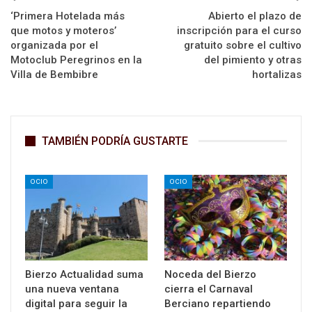
‘Primera Hotelada más
Abierto el plazo de
que motos y moteros’
inscripción para el curso
organizada por el
gratuito sobre el cultivo
Motoclub Peregrinos en la
del pimiento y otras
Villa de Bembibre
hortalizas
TAMBIÉN PODRÍA GUSTARTE
OCIO
OCIO
Bierzo Actualidad suma
Noceda del Bierzo
una nueva ventana
cierra el Carnaval
digital para seguir la
Berciano repartiendo