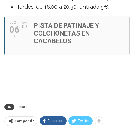
Tardes: de 16:00 a 20:30, entrada 5€.
JUE
DOM
PISTA DE PATINAJE Y
06
09
COLCHONETAS EN
DIC
CACABELOS
Infantil
Compartir
Facebook
Twitter