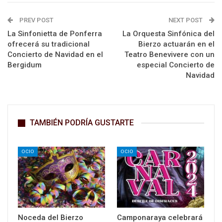
PREV POST
NEXT POST
La Sinfonietta de Ponferra
La Orquesta Sinfónica del
ofrecerá su tradicional
Bierzo actuarán en el
Concierto de Navidad en el
Teatro Benevivere con un
Bergidum
especial Concierto de
Navidad
TAMBIÉN PODRÍA GUSTARTE
OCIO
OCIO
Noceda del Bierzo
Camponaraya celebrará