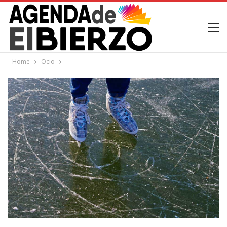
Home
Ocio