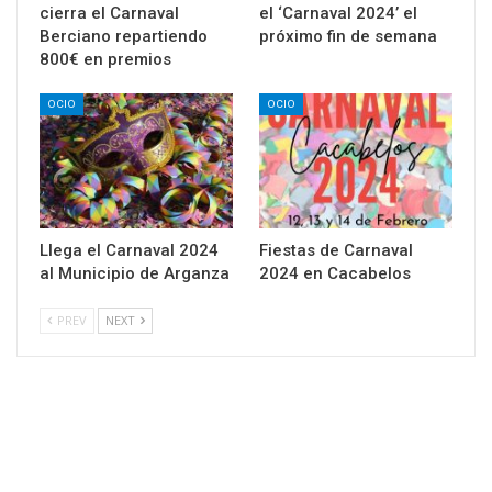
cierra el Carnaval
el ‘Carnaval 2024’ el
Berciano repartiendo
próximo fin de semana
800€ en premios
OCIO
OCIO
Llega el Carnaval 2024
Fiestas de Carnaval
al Municipio de Arganza
2024 en Cacabelos
PREV
NEXT