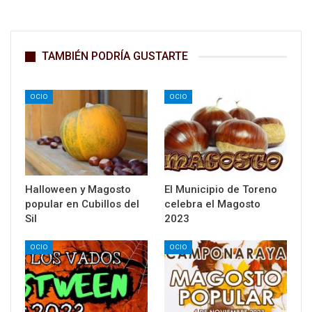
TAMBIÉN PODRÍA GUSTARTE
OCIO
OCIO
Halloween y Magosto
El Municipio de Toreno
popular en Cubillos del
celebra el Magosto
Sil
2023
OCIO
OCIO