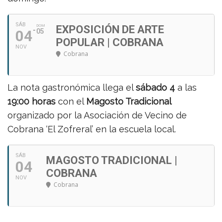
SÁB
DOM
EXPOSICIÓN DE ARTE
04
05
POPULAR | COBRANA
NOV
Cobrana
La nota gastronómica llega el
sábado 4
a las
19:00 horas
con el
Magosto Tradicional
organizado por la Asociación de Vecino de
Cobrana ‘El Zofreral’ en la escuela local.
SÁB
MAGOSTO TRADICIONAL |
04
COBRANA
NOV
Cobrana