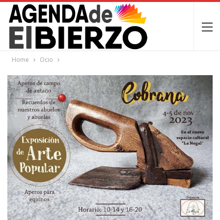
Home
Ocio