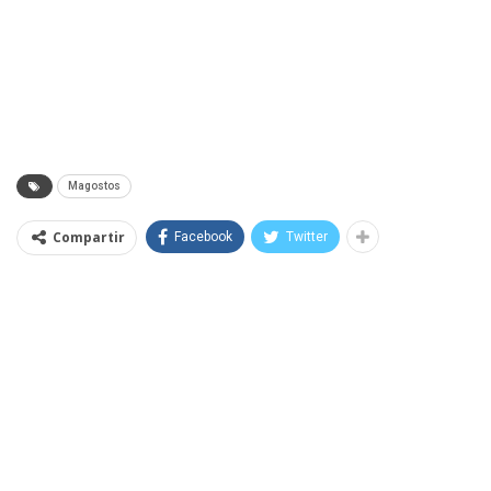
Magostos
Compartir
Facebook
Twitter