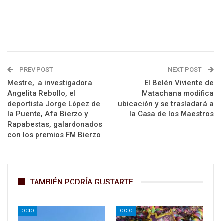
PREV POST
NEXT POST
Mestre, la investigadora
El Belén Viviente de
Angelita Rebollo, el
Matachana modifica
deportista Jorge López de
ubicación y se trasladará a
la Puente, Afa Bierzo y
la Casa de los Maestros
Rapabestas, galardonados
con los premios FM Bierzo
TAMBIÉN PODRÍA GUSTARTE
OCIO
OCIO