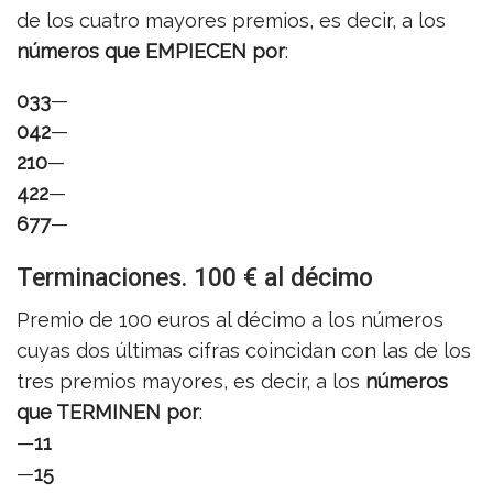
de los cuatro mayores premios, es decir, a los
números que EMPIECEN por
:
033
—
042
—
210
—
422
—
677
—
Terminaciones. 100 € al décimo
Premio de 100 euros al décimo a los números
cuyas dos últimas cifras coincidan con las de los
tres premios mayores, es decir, a los
números
que TERMINEN por
:
—
11
—
15