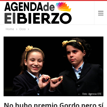
Home
Ocio
Foto: Agencia EFE
No hubo premio Gordo pero sí