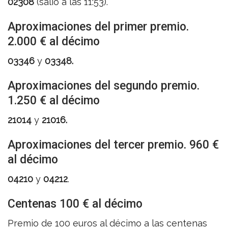
02308
(salió a las 11:53).
Aproximaciones del primer premio.
2.000 € al décimo
03346
y
03348.
Aproximaciones del segundo premio.
1.250 € al décimo
21014
y
21016.
Aproximaciones del tercer premio. 960 €
al décimo
04210
y
04212
.
Centenas 100 € al décimo
Premio de 100 euros al décimo a las centenas