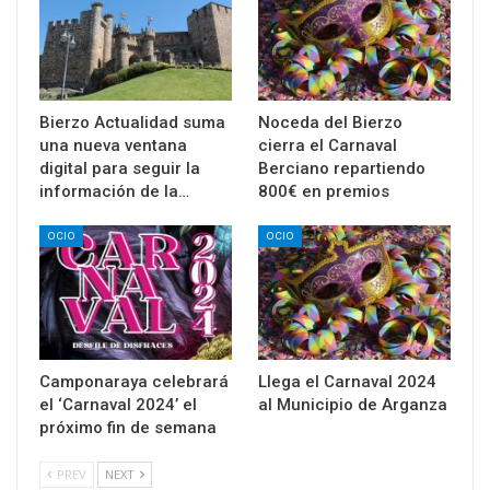
Bierzo Actualidad suma
Noceda del Bierzo
una nueva ventana
cierra el Carnaval
digital para seguir la
Berciano repartiendo
información de la…
800€ en premios
OCIO
OCIO
Camponaraya celebrará
Llega el Carnaval 2024
el ‘Carnaval 2024’ el
al Municipio de Arganza
próximo fin de semana
PREV
NEXT