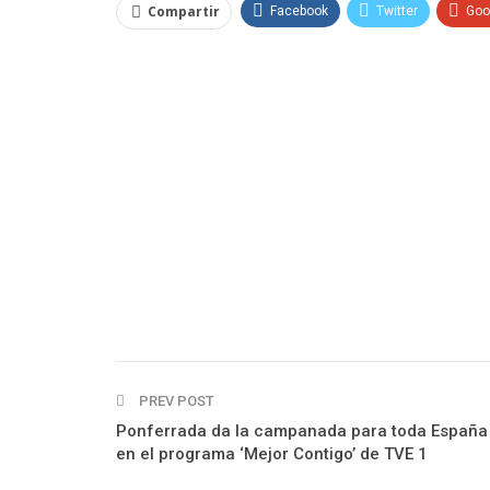
Compartir
Facebook
Twitter
Goo
PREV POST
Ponferrada da la campanada para toda España
en el programa ‘Mejor Contigo’ de TVE 1