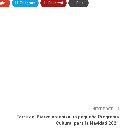
gle+
Telegram
Pinterest
Email
NEXT POST
Torre del Bierzo organiza un pequeño Programa
Cultural para la Navidad 2021