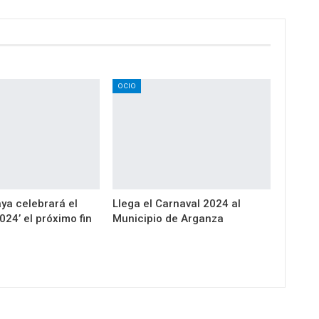
OCIO
a celebrará el
Llega el Carnaval 2024 al
024’ el próximo fin
Municipio de Arganza