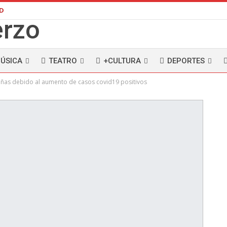
AD
ÚSICA
TEATRO
+CULTURA
DEPORTES
ñas debido al aumento de casos covid19 positivos