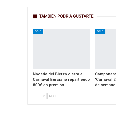
TAMBIÉN PODRÍA GUSTARTE
OCIO
OCIO
Noceda del Bierzo cierra el
Camponaray
Carnaval Berciano repartiendo
‘Carnaval 2
800€ en premios
de semana
PREV
NEXT