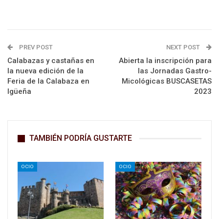
PREV POST
NEXT POST
Calabazas y castañas en
Abierta la inscripción para
la nueva edición de la
las Jornadas Gastro-
Feria de la Calabaza en
Micológicas BUSCASETAS
Igüeña
2023
TAMBIÉN PODRÍA GUSTARTE
OCIO
OCIO