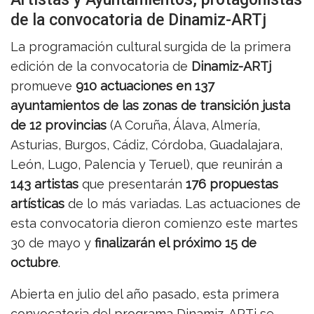
de la convocatoria de Dinamiz-ARTj
La programación cultural surgida de la primera
edición de la convocatoria de
Dinamiz-ARTj
promueve
910 actuaciones en 137
ayuntamientos de las zonas de transición justa
de 12 provincias
(A Coruña, Álava, Almería,
Asturias, Burgos, Cádiz, Córdoba, Guadalajara,
León, Lugo, Palencia y Teruel), que reunirán a
143 artistas
que presentarán
176 propuestas
artísticas
de lo más variadas. Las actuaciones de
esta convocatoria dieron comienzo este martes
30 de mayo y
finalizarán el próximo 15 de
octubre
.
Abierta en julio del año pasado, esta primera
convocatoria del programa Dinamiz-ARTj se