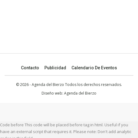
Contacto
Publicidad
Calendario De Eventos
© 2026 - Agenda del Bierzo Todos los derechos reservados.
Diseño web:
Agenda del Bierzo
Code before This code will be placed before tag in html. Useful if you
have an external script that requires it. Please note: Don't add analytic