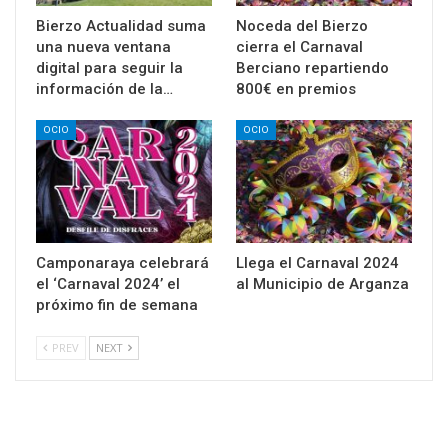
Bierzo Actualidad suma
Noceda del Bierzo
una nueva ventana
cierra el Carnaval
digital para seguir la
Berciano repartiendo
información de la…
800€ en premios
OCIO
OCIO
Camponaraya celebrará
Llega el Carnaval 2024
el ‘Carnaval 2024’ el
al Municipio de Arganza
próximo fin de semana
PREV
NEXT