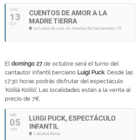
DOM
CUENTOS DE AMOR A LA
13
MADRE TIERRA
OCT
La Casita de Lola
, Av. Huertas del Sacramento, 19
El
domingo 27
de octubre será el turno del
cantautor infantil berciano
Luigi Puck
. Desde las
17:30 horas podrás disfrutar del espectáculo
‘Kolilá Koliló’. Las localidades están a la venta al
precio de 7€.
SÁB
LUIGI PUCK, ESPECTÁCULO
05
INFANTIL
JUN
Cabañas Raras