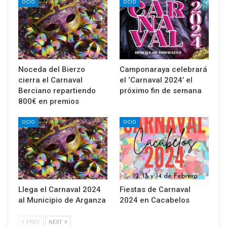
OCIO
OCIO
Noceda del Bierzo
Camponaraya celebrará
cierra el Carnaval
el ‘Carnaval 2024’ el
Berciano repartiendo
próximo fin de semana
800€ en premios
OCIO
OCIO
Llega el Carnaval 2024
Fiestas de Carnaval
al Municipio de Arganza
2024 en Cacabelos
PREV
NEXT