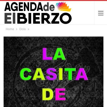
Home
Ocio