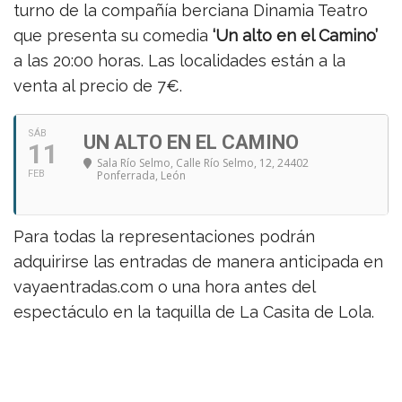
turno de la compañía berciana Dinamia Teatro
que presenta su comedia
‘Un alto en el Camino’
a las 20:00 horas. Las localidades están a la
venta al precio de 7€.
SÁB
UN ALTO EN EL CAMINO
11
Sala Río Selmo
, Calle Río Selmo, 12, 24402
FEB
Ponferrada, León
Para todas la representaciones podrán
adquirirse las entradas de manera anticipada en
vayaentradas.com o una hora antes del
espectáculo en la taquilla de La Casita de Lola.