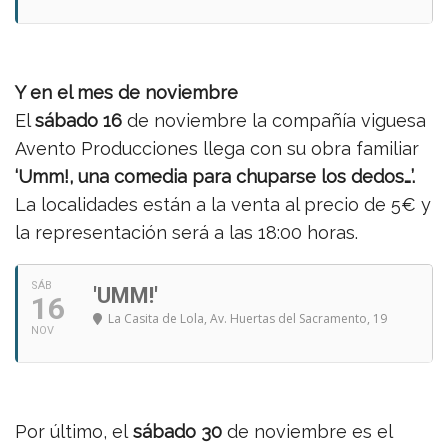
Y en el mes de noviembre
El
sábado 16
de noviembre la compañía viguesa
Avento Producciones llega con su obra familiar
‘Umm!, una comedia para chuparse los dedos…’.
La localidades están a la venta al precio de 5€ y
la representación será a las 18:00 horas.
SÁB
'UMM!'
16
La Casita de Lola
, Av. Huertas del Sacramento, 19
NOV
Por último, el
sábado 30
de noviembre es el