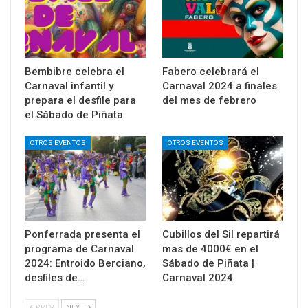
Bembibre celebra el
Fabero celebrará el
Carnaval infantil y
Carnaval 2024 a finales
prepara el desfile para
del mes de febrero
el Sábado de Piñata
OTROS EVENTOS
OTROS EVENTOS
Ponferrada presenta el
Cubillos del Sil repartirá
programa de Carnaval
mas de 4000€ en el
2024: Entroido Berciano,
Sábado de Piñata |
desfiles de…
Carnaval 2024
PREV
NEXT