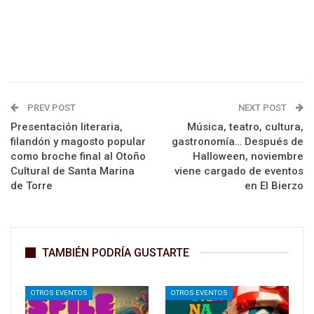
PREV POST
NEXT POST
Presentación literaria,
Música, teatro, cultura,
filandón y magosto popular
gastronomía… Después de
como broche final al Otoño
Halloween, noviembre
Cultural de Santa Marina
viene cargado de eventos
de Torre
en El Bierzo
TAMBIÉN PODRÍA GUSTARTE
OTROS EVENTOS
OTROS EVENTOS