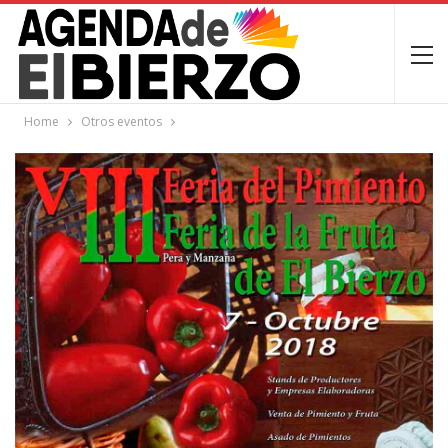
Home
Otros eventos