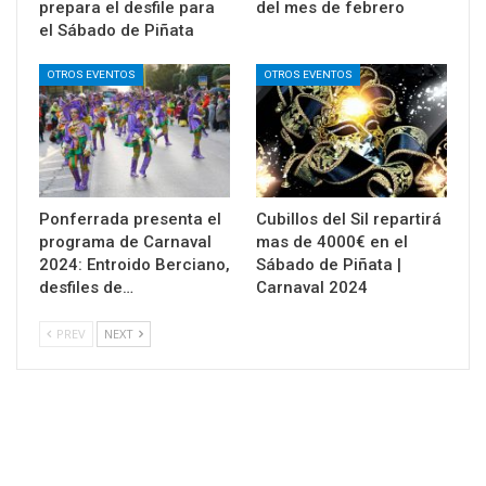
prepara el desfile para
del mes de febrero
el Sábado de Piñata
OTROS EVENTOS
OTROS EVENTOS
Ponferrada presenta el
Cubillos del Sil repartirá
programa de Carnaval
mas de 4000€ en el
2024: Entroido Berciano,
Sábado de Piñata |
desfiles de…
Carnaval 2024
PREV
NEXT