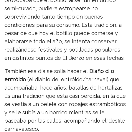
provocaba que el botillo, al ser un embutido
semi-curado, pudiera estropearse no
sobreviviendo tanto tiempo en buenas
condiciones para su consumo. Esta tradición, a
pesar de que hoy el botillo puede comerse y
elaborarse todo el año, se intenta conservar
realizándose festivales y botilladas populares
en distintos puntos de El Bierzo en esas fechas.
También esa día se solía hacer el
Diaño d. o
entróido
​ (el diablo del entróido/carnaval) que
acompañaba, hace años, batallas de hortalizas.​
Es una tradición que está casi perdida, en la que
se vestía a un pelele con ropajes estrambóticos
y se le subía a un borrico mientras se le
paseaba por las calles, acompañando el ‘desfile
carnavalesco’.