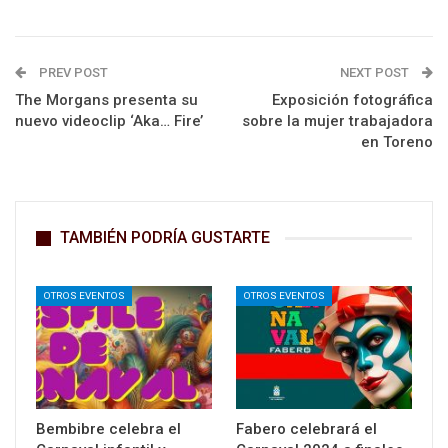
PREV POST
NEXT POST
The Morgans presenta su
Exposición fotográfica
nuevo videoclip ‘Aka… Fire’
sobre la mujer trabajadora
en Toreno
TAMBIÉN PODRÍA GUSTARTE
OTROS EVENTOS
OTROS EVENTOS
Bembibre celebra el
Fabero celebrará el