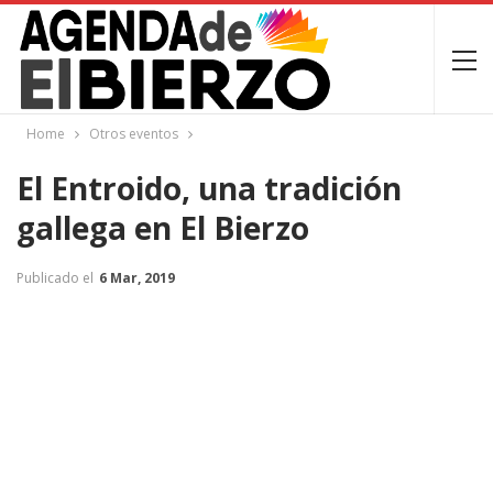
Home
Otros eventos
El Entroido, una tradición
gallega en El Bierzo
Publicado el
6 Mar, 2019