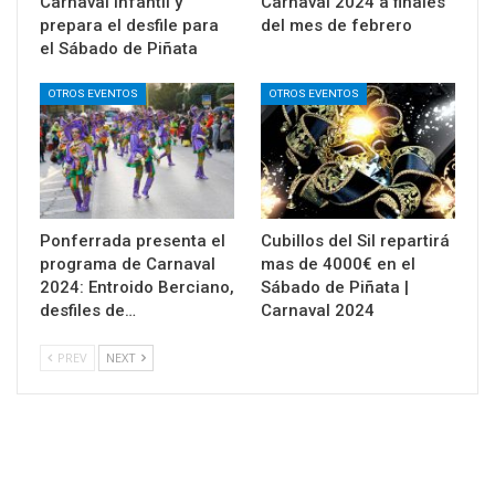
Carnaval infantil y
Carnaval 2024 a finales
prepara el desfile para
del mes de febrero
el Sábado de Piñata
OTROS EVENTOS
OTROS EVENTOS
Ponferrada presenta el
Cubillos del Sil repartirá
programa de Carnaval
mas de 4000€ en el
2024: Entroido Berciano,
Sábado de Piñata |
desfiles de…
Carnaval 2024
PREV
NEXT