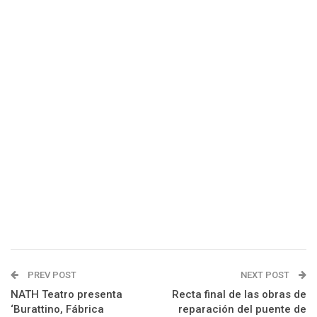
PREV POST
NEXT POST
NATH Teatro presenta
Recta final de las obras de
‘Burattino, Fábrica
reparación del puente de