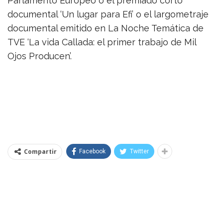
Parlamento Europeo o el premiado corto
documental ‘Un lugar para Efi’ o el largometraje
documental emitido en La Noche Temática de
TVE ‘La vida Callada: el primer trabajo de Mil
Ojos Producen’.
Compartir
Facebook
Twitter