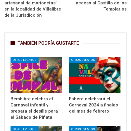
artesanal de marionetas’
acceso al Castillo de los
en la localidad de Villalibre
Templarios
de la Jurisdicción
TAMBIÉN PODRÍA GUSTARTE
OTROS EVENTOS
OTROS EVENTOS
Bembibre celebra el
Fabero celebrará el
Carnaval infantil y
Carnaval 2024 a finales
prepara el desfile para
del mes de febrero
el Sábado de Piñata
OTROS EVENTOS
OTROS EVENTOS