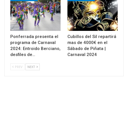
Ponferrada presenta el
Cubillos del Sil repartirá
programa de Carnaval
mas de 4000€ en el
2024: Entroido Berciano,
Sábado de Piñata |
desfiles de…
Carnaval 2024
PREV
NEXT