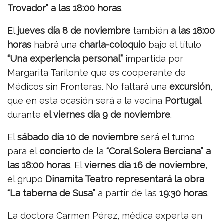
Trovador” a las 18:00 horas
.
El
jueves día 8 de noviembre
también
a las 18:00
horas
habrá una
charla-coloquio
bajo el título
“Una experiencia personal”
impartida por
Margarita Tarilonte que es cooperante de
Médicos sin Fronteras. No faltará una
excursión
,
que en esta ocasión será a la vecina
Portugal
durante
el viernes día 9 de noviembre
.
El
sábado día 10 de noviembre
será el turno
para el
concierto
de la
“Coral Solera Berciana” a
las 18:00 horas
. El
viernes día 16 de noviembre
,
el grupo
Dinamita Teatro representará la obra
“La taberna de Susa”
a partir de las
19:30 horas
.
La doctora Carmen Pérez, médica experta en