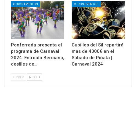
OTROS EVENTOS
OTROS EVENTOS
Ponferrada presenta el
Cubillos del Sil repartirá
programa de Carnaval
mas de 4000€ en el
2024: Entroido Berciano,
Sábado de Piñata |
desfiles de…
Carnaval 2024
PREV
NEXT