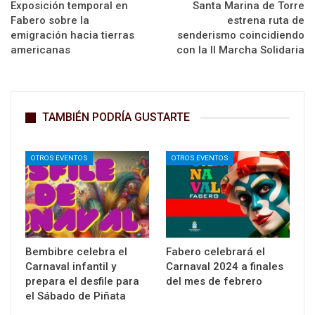
Exposición temporal en
Santa Marina de Torre
Fabero sobre la
estrena ruta de
emigración hacia tierras
senderismo coincidiendo
americanas
con la II Marcha Solidaria
TAMBIÉN PODRÍA GUSTARTE
OTROS EVENTOS
OTROS EVENTOS
Bembibre celebra el
Fabero celebrará el
Carnaval infantil y
Carnaval 2024 a finales
prepara el desfile para
del mes de febrero
el Sábado de Piñata