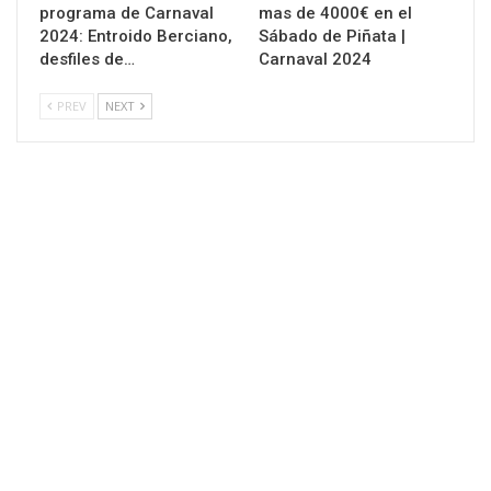
programa de Carnaval
mas de 4000€ en el
2024: Entroido Berciano,
Sábado de Piñata |
desfiles de…
Carnaval 2024
PREV
NEXT