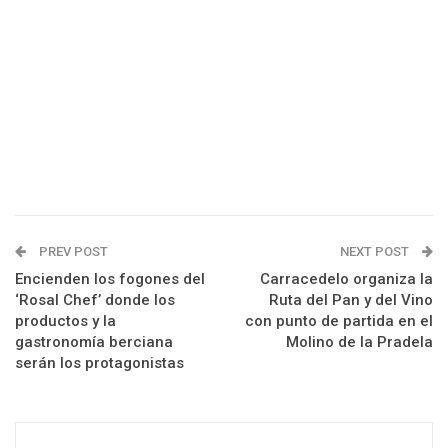
PREV POST
NEXT POST
Encienden los fogones del
Carracedelo organiza la
‘Rosal Chef’ donde los
Ruta del Pan y del Vino
productos y la
con punto de partida en el
gastronomía berciana
Molino de la Pradela
serán los protagonistas