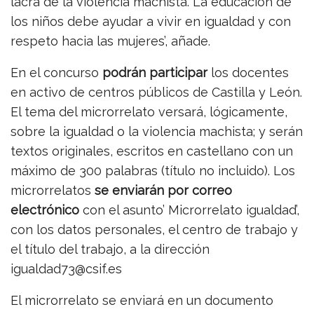
lacra de la violencia machista. La educación de
los niños debe ayudar a vivir en igualdad y con
respeto hacia las mujeres’, añade.
En el concurso
podrán participar
los docentes
en activo de centros públicos de Castilla y León.
El tema del microrrelato versará, lógicamente,
sobre la igualdad o la violencia machista; y serán
textos originales, escritos en castellano con un
máximo de 300 palabras (título no incluido). Los
microrrelatos
se enviarán por correo
electrónico
con el asunto’ Microrrelato igualdad’,
con los datos personales, el centro de trabajo y
el título del trabajo, a la dirección
igualdad73@csif.es
El microrrelato se enviará en un documento