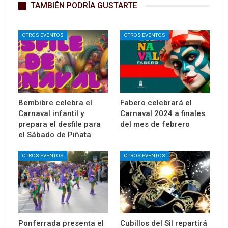
TAMBIÉN PODRÍA GUSTARTE
OTROS EVENTOS
OTROS EVENTOS
Bembibre celebra el
Fabero celebrará el
Carnaval infantil y
Carnaval 2024 a finales
prepara el desfile para
del mes de febrero
el Sábado de Piñata
OTROS EVENTOS
OTROS EVENTOS
Ponferrada presenta el
Cubillos del Sil repartirá