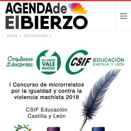
Home
Otros eventos