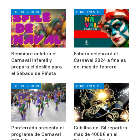
OTROS EVENTOS
OTROS EVENTOS
Bembibre celebra el
Fabero celebrará el
Carnaval infantil y
Carnaval 2024 a finales
prepara el desfile para
del mes de febrero
el Sábado de Piñata
OTROS EVENTOS
OTROS EVENTOS
Ponferrada presenta el
Cubillos del Sil repartirá
programa de Carnaval
mas de 4000€ en el