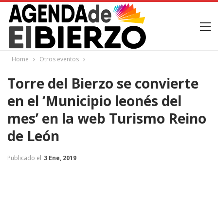
Home
Otros eventos
Torre del Bierzo se convierte
en el ‘Municipio leonés del
mes’ en la web Turismo Reino
de León
Publicado el
3 Ene, 2019