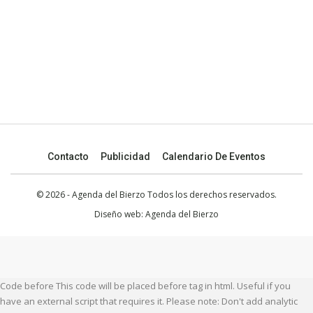
Contacto
Publicidad
Calendario De Eventos
© 2026 - Agenda del Bierzo Todos los derechos reservados.
Diseño web:
Agenda del Bierzo
Code before This code will be placed before tag in html. Useful if you
have an external script that requires it. Please note: Don't add analytic