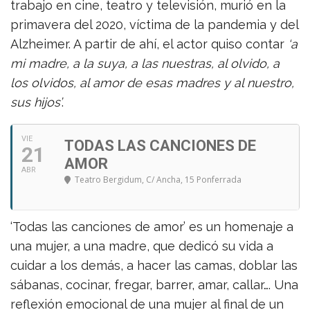
trabajo en cine, teatro y televisión, murió en la
primavera del 2020, víctima de la pandemia y del
Alzheimer. A partir de ahí, el actor quiso contar
‘a
mi madre, a la suya, a las nuestras, al olvido, a
los olvidos, al amor de esas madres y al nuestro,
sus hijos’
.
VIE
TODAS LAS CANCIONES DE
21
AMOR
ABR
Teatro Bergidum
, C/ Ancha, 15 Ponferrada
‘Todas las canciones de amor’ es un homenaje a
una mujer, a una madre, que dedicó su vida a
cuidar a los demás, a hacer las camas, doblar las
sábanas, cocinar, fregar, barrer, amar, callar…. Una
reflexión emocional de una mujer al final de un