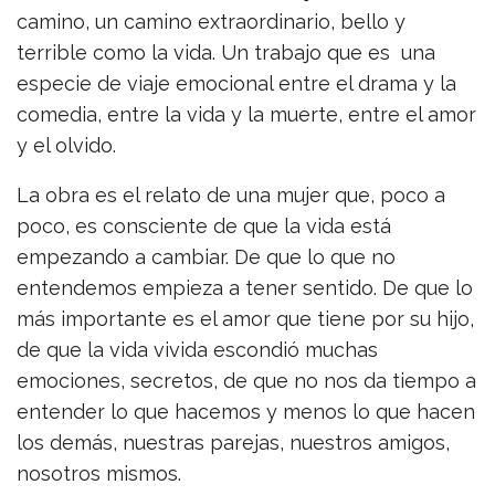
camino, un camino extraordinario, bello y
terrible como la vida. Un trabajo que es una
especie de viaje emocional entre el drama y la
comedia, entre la vida y la muerte, entre el amor
y el olvido.
La obra es el relato de una mujer que, poco a
poco, es consciente de que la vida está
empezando a cambiar. De que lo que no
entendemos empieza a tener sentido. De que lo
más importante es el amor que tiene por su hijo,
de que la vida vivida escondió muchas
emociones, secretos, de que no nos da tiempo a
entender lo que hacemos y menos lo que hacen
los demás, nuestras parejas, nuestros amigos,
nosotros mismos.