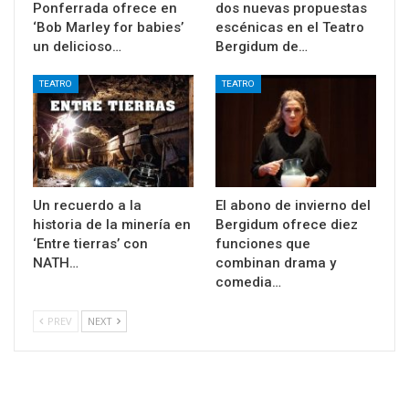
Ponferrada ofrece en
dos nuevas propuestas
‘Bob Marley for babies’
escénicas en el Teatro
un delicioso…
Bergidum de…
TEATRO
TEATRO
Un recuerdo a la
El abono de invierno del
historia de la minería en
Bergidum ofrece diez
‘Entre tierras’ con
funciones que
NATH…
combinan drama y
comedia…
PREV
NEXT