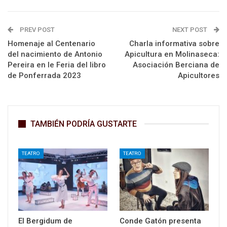
PREV POST
NEXT POST
Homenaje al Centenario
Charla informativa sobre
del nacimiento de Antonio
Apicultura en Molinaseca:
Pereira en le Feria del libro
Asociación Berciana de
de Ponferrada 2023
Apicultores
TAMBIÉN PODRÍA GUSTARTE
TEATRO
TEATRO
El Bergidum de
Conde Gatón presenta