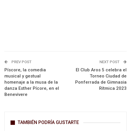
PREV POST
NEXT POST
Píscore, la comedia
El Club Aros 5 celebra el
musical y gestual
Torneo Ciudad de
homenaje a la musa de la
Ponferrada de Gimnasia
danza Esther Pícore, en el
Rítmica 2023
Benevivere
TAMBIÉN PODRÍA GUSTARTE