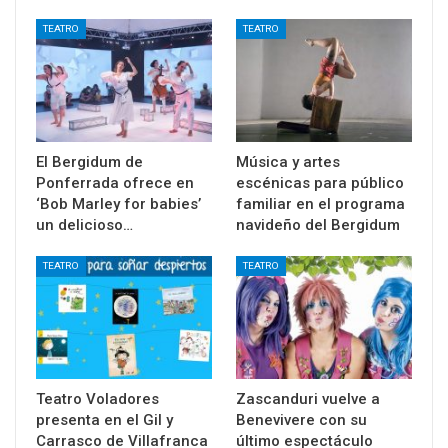
TEATRO
TEATRO
El Bergidum de
Música y artes
Ponferrada ofrece en
escénicas para público
‘Bob Marley for babies’
familiar en el programa
un delicioso…
navideño del Bergidum
TEATRO
TEATRO
Teatro Voladores
Zascanduri vuelve a
presenta en el Gil y
Benevivere con su
Carrasco de Villafranca
último espectáculo