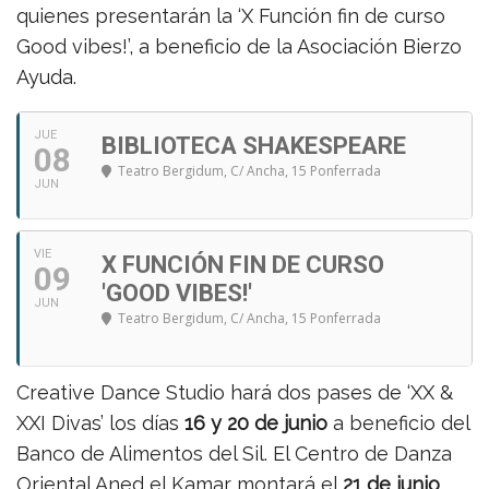
quienes presentarán la ‘X Función fin de curso
Good vibes!’, a beneficio de la Asociación Bierzo
Ayuda.
JUE
BIBLIOTECA SHAKESPEARE
08
Teatro Bergidum
, C/ Ancha, 15 Ponferrada
JUN
VIE
X FUNCIÓN FIN DE CURSO
09
'GOOD VIBES!'
JUN
Teatro Bergidum
, C/ Ancha, 15 Ponferrada
Creative Dance Studio hará dos pases de ‘XX &
XXI Divas’ los días
16 y 20 de junio
a beneficio del
Banco de Alimentos del Sil. El Centro de Danza
Oriental Aned el Kamar montará el
21 de junio