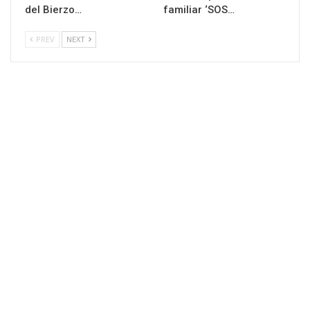
del Bierzo…
familiar ‘SOS…
PREV
NEXT