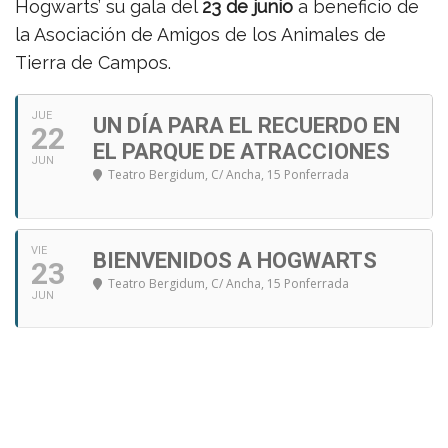
Hogwarts’ su gala del
23 de junio
a beneficio de
la Asociación de Amigos de los Animales de
Tierra de Campos.
JUE
UN DÍA PARA EL RECUERDO EN
22
EL PARQUE DE ATRACCIONES
JUN
Teatro Bergidum
, C/ Ancha, 15 Ponferrada
VIE
BIENVENIDOS A HOGWARTS
23
Teatro Bergidum
, C/ Ancha, 15 Ponferrada
JUN