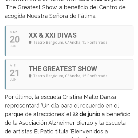
‘The Greatest Show’ a beneficio del Centro de
acogida Nuestra Señora de Fátima.
MAR
XX & XXI DIVAS
20
Teatro Bergidum
, C/ Ancha, 15 Ponferrada
JUN
MIE
THE GREATEST SHOW
21
Teatro Bergidum
, C/ Ancha, 15 Ponferrada
JUN
Por último, la escuela Cristina Mallo Danza
representará ‘Un día para el recuerdo en el
parque de atracciones’ el
22 de junio
a beneficio
de la Asociación Alzheimer Bierzo y la Escuela
de artistas El Patio titula ‘Bienvenidos a