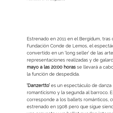
Estrenado en 2011 en el Bergidum, tras
Fundación Conde de Lemos, el espectác
convertido en un ‘long seller’ de las a
representaciones realizadas y de galar
mayo a las 20:00 horas
se llevará a cab
la función de despedida.
‘Danzertto’
es un espectáculo de danza c
romanticismo y la segunda al barroco. E
corresponde a los ballets románticos, cu
estrenado en 1908 pero que sigue sien