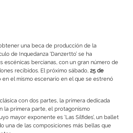
 obtener una beca de producción de la
ulo de Inquedanza ‘Danzertto’ se ha
rtes escénicas bercianas, con un gran número de
dones recibidos. El próximo sábado,
25 de
o en el mismo escenario en el que se estrenó
lásica con dos partes, la primera dedicada
n la primera parte, el protagonismo
yo mayor exponente es ‘Las Sílfides’, un ballet
do una de las composiciones más bellas que