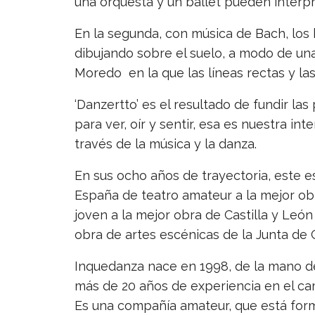
una orquesta y un ballet pueden interpr
En la segunda, con música de Bach, los 
dibujando sobre el suelo, a modo de un
Moredo en la que las líneas rectas y las
‘Danzertto’ es el resultado de fundir la
para ver, oír y sentir, esa es nuestra in
través de la música y la danza.
En sus ocho años de trayectoria, este 
España de teatro amateur a la mejor ob
joven a la mejor obra de Castilla y León
obra de artes escénicas de la Junta de C
Inquedanza nace en 1998, de la mano d
más de 20 años de experiencia en el ca
Es una compañía amateur, que está form