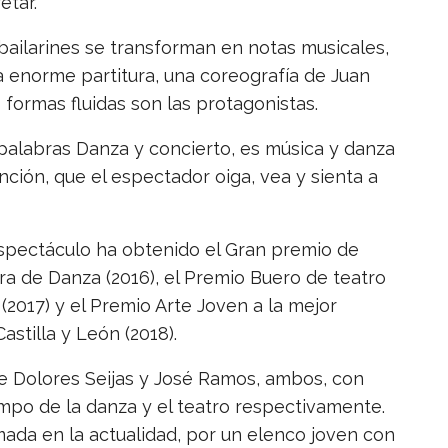
etar.
bailarines se transforman en notas musicales,
a enorme partitura, una coreografía de Juan
 formas fluidas son las protagonistas.
s palabras Danza y concierto, es música y danza
tención, que el espectador oiga, vea y sienta a
espectáculo ha obtenido el Gran premio de
ra de Danza (2016), el Premio Buero de teatro
 (2017) y el Premio Arte Joven a la mejor
astilla y León (2018).
e Dolores Seijas y José Ramos, ambos, con
mpo de la danza y el teatro respectivamente.
ada en la actualidad, por un elenco joven con