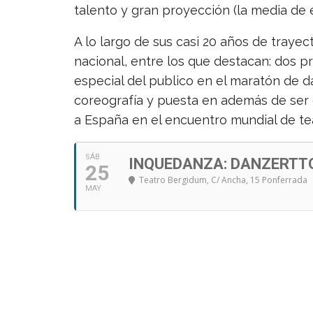
talento y gran proyección (la media de e
A lo largo de sus casi 20 años de traye
nacional, entre los que destacan: dos 
especial del publico en el maratón de d
coreografía y puesta en además de ser 
a España en el encuentro mundial de t
SÁB
INQUEDANZA: DANZERTTO
25
Teatro Bergidum
, C/ Ancha, 15 Ponferrada
MAY