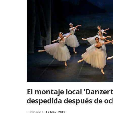
El montaje local ‘Danzer
despedida después de oc
Publicado el
17 May, 2019