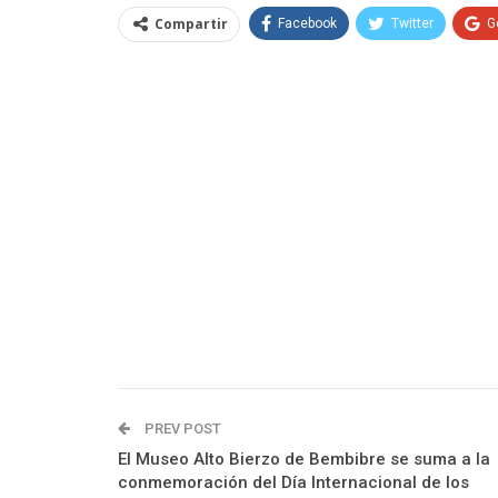
Compartir
Facebook
Twitter
G
PREV POST
El Museo Alto Bierzo de Bembibre se suma a la
conmemoración del Día Internacional de los