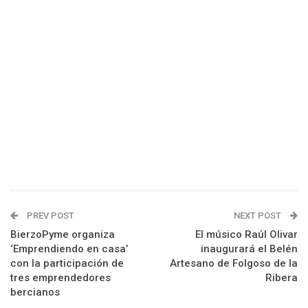
PREV POST
NEXT POST
BierzoPyme organiza
El músico Raúl Olivar
‘Emprendiendo en casa’
inaugurará el Belén
con la participación de
Artesano de Folgoso de la
tres emprendedores
Ribera
bercianos