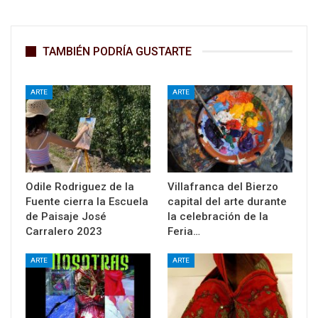
TAMBIÉN PODRÍA GUSTARTE
ARTE
ARTE
Odile Rodriguez de la
Villafranca del Bierzo
Fuente cierra la Escuela
capital del arte durante
de Paisaje José
la celebración de la
Carralero 2023
Feria…
ARTE
ARTE