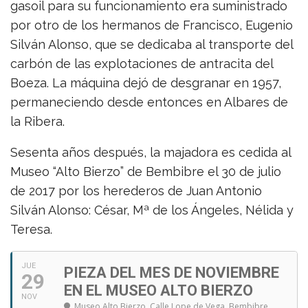
gasoil para su funcionamiento era suministrado
por otro de los hermanos de Francisco, Eugenio
Silván Alonso, que se dedicaba al transporte del
carbón de las explotaciones de antracita del
Boeza. La máquina dejó de desgranar en 1957,
permaneciendo desde entonces en Albares de
la Ribera.
Sesenta años después, la majadora es cedida al
Museo “Alto Bierzo” de Bembibre el 30 de julio
de 2017 por los herederos de Juan Antonio
Silván Alonso: César, Mª de los Ángeles, Nélida y
Teresa.
JUE
PIEZA DEL MES DE NOVIEMBRE
29
EN EL MUSEO ALTO BIERZO
NOV
Museo Alto Bierzo
, Calle Lope de Vega, Bembibre