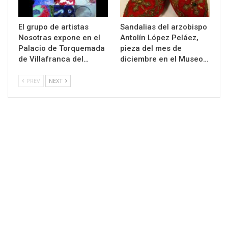
El grupo de artistas
Sandalias del arzobispo
Nosotras expone en el
Antolín López Peláez,
Palacio de Torquemada
pieza del mes de
de Villafranca del…
diciembre en el Museo…
PREV
NEXT