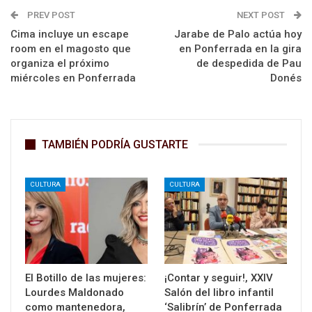
PREV POST
NEXT POST
Cima incluye un escape
Jarabe de Palo actúa hoy
room en el magosto que
en Ponferrada en la gira
organiza el próximo
de despedida de Pau
miércoles en Ponferrada
Donés
TAMBIÉN PODRÍA GUSTARTE
CULTURA
CULTURA
El Botillo de las mujeres:
¡Contar y seguir!, XXIV
Lourdes Maldonado
Salón del libro infantil
como mantenedora,
‘Salibrín’ de Ponferrada