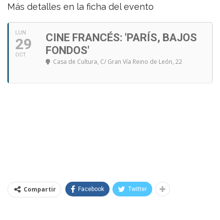
Más detalles en la ficha del evento
LUN
CINE FRANCÉS: 'PARÍS, BAJOS
29
FONDOS'
OCT
Casa de Cultura
, C/ Gran Vía Reino de León, 22
Compartir
Facebook
Twitter