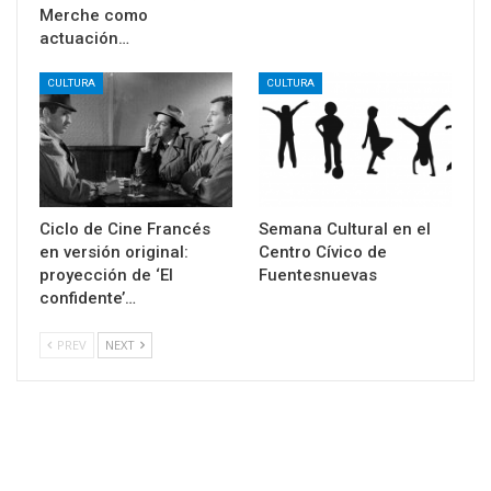
Merche como
actuación…
CULTURA
CULTURA
Ciclo de Cine Francés
Semana Cultural en el
en versión original:
Centro Cívico de
proyección de ‘El
Fuentesnuevas
confidente’…
PREV
NEXT